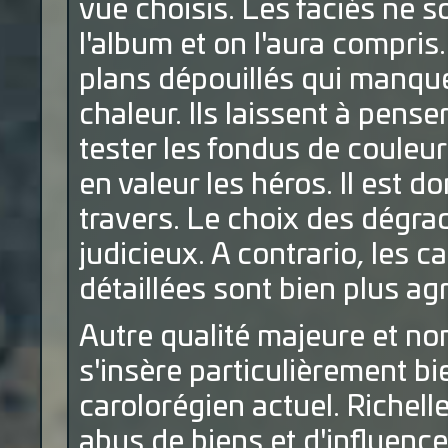
vue choisis. Les faciès ne s
l'album et on l'aura compri
plans dépouillés qui manque
chaleur. Ils laissent à pens
tester les fondus de couleur
en valeur les héros. Il est 
travers. Le choix des dégra
judicieux. A contrario, les c
détaillées sont bien plus agr
Autre qualité majeure et n
s'insère particulièrement bi
carolorégien actuel. Richelle
abus de biens et d'influenc