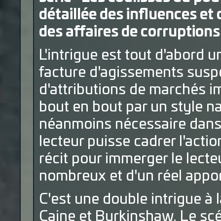
détaillée des influences e
des affaires de corruptions
L'intrigue est tout d'abord u
facture d'agissements suspec
d'attributions de marchés i
bout en bout par un style na
néanmoins nécessaire dans 
lecteur puisse cadrer l'actio
récit pour immerger le lecte
nombreux et d'un réel apport
C'est une double intrigue à l
Caine et Burkinshaw. Le sc