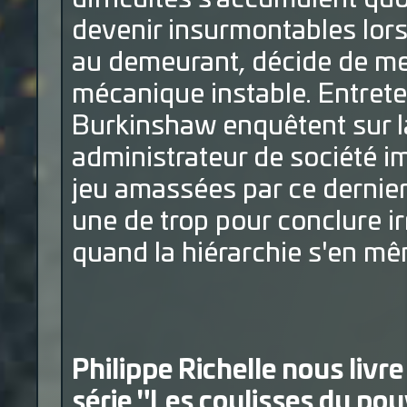
devenir insurmontables lorsq
au demeurant, décide de met
mécanique instable. Entrete
Burkinshaw enquêtent sur l
administrateur de société i
jeu amassées par ce dernier,
une de trop pour conclure i
quand la hiérarchie s'en mê
Philippe Richelle nous livr
série "Les coulisses du pou