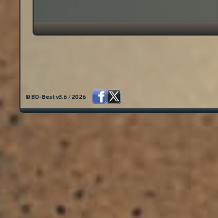
© BD-Best v3.6 / 2026