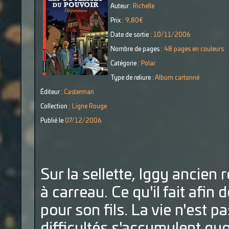
Auteur :
Richelle
Prix :
9,80€
Date de sortie :
10/11/2006
Nombre de pages :
48 pages en couleurs
Catégorie :
Polar
Type de reliure :
Album cartonné
Éditeur :
Casterman
Collection :
Ligne Rouge
Publié le
07/12/2006
Sur la sellette, Iggy ancien r
à carreau. Ce qu'il fait afin 
pour son fils. La vie n'est pa
difficultés s'accumulent qu