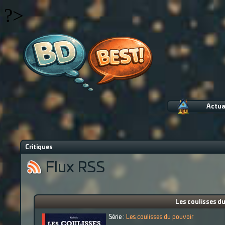
?>
Actua
Critiques
Flux RSS
Les coulisses du
Série :
Les coulisses du pouvoir