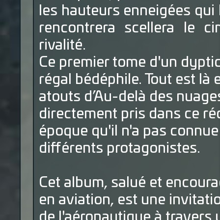
les hauteurs enneigées qui 
rencontrera scellera le c
rivalité.
Ce premier tome d'un dyptiq
régal bédéphile. Tout est là e
atouts d’Au-delà des nuages
directement pris dans ce ré
époque qu'il n'a pas connu
différents protagonistes.
Cet album, salué et encoura
en aviation, est une invitati
de l'aéronautique à travers 