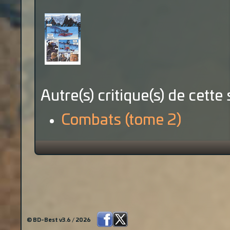
Autre(s) critique(s) de cette 
Combats (tome 2)
© BD-Best v3.6 / 2026