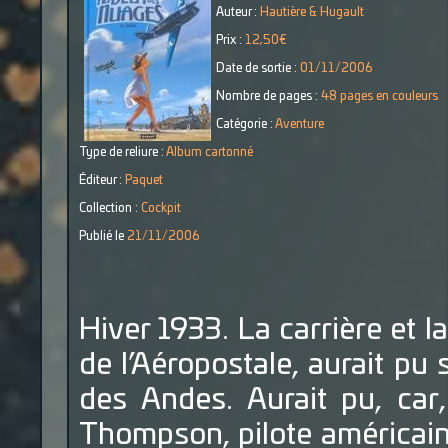
Auteur :
Hautière & Hugault
Prix :
12,50€
Date de sortie :
01/11/2006
Nombre de pages :
48 pages en couleurs
Catégorie :
Aventure
Type de reliure :
Album cartonné
Éditeur :
Paquet
Collection :
Cockpit
Publié le
21/11/2006
Hiver 1933. La carrière et l
de l’Aéropostale, aurait pu 
des Andes. Aurait pu, car, 
Thompson, pilote américain