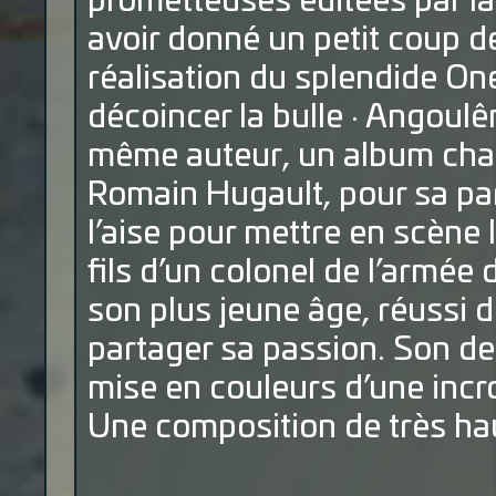
prometteuses éditées par la
avoir donné un petit coup 
réalisation du splendide On
décoincer la bulle · Angoulê
même auteur, un album cha
Romain Hugault, pour sa par
l’aise pour mettre en scène 
fils d’un colonel de l’armée d
son plus jeune âge, réussi 
partager sa passion. Son de
mise en couleurs d’une incr
Une composition de très hau