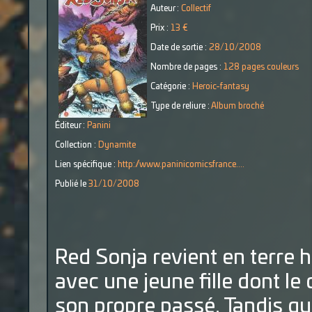
Auteur :
Collectif
Prix :
13 €
Date de sortie :
28/10/2008
Nombre de pages :
128 pages couleurs
Catégorie :
Heroic-fantasy
Type de reliure :
Album broché
Éditeur :
Panini
Collection :
Dynamite
Lien spécifique :
http://www.paninicomicsfrance....
Publié le
31/10/2008
Red Sonja revient en terre 
avec une jeune fille dont le
son propre passé. Tandis qu