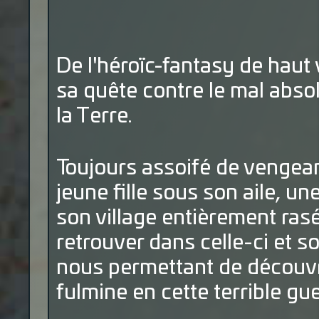
De l'héroïc-fantasy de haut 
sa quête contre le mal abso
la Terre.
Toujours assoifé de vengea
jeune fille sous son aile, u
son village entièrement ras
retrouver dans celle-ci et s
nous permettant de découvrir
fulmine en cette terrible gue