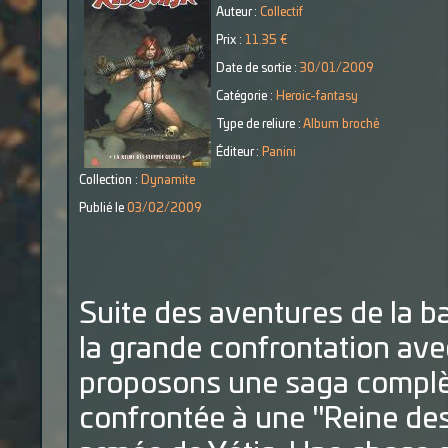
Auteur :
Collectif
Prix :
11.35 €
Date de sortie :
30/01/2009
Catégorie :
Heroic-fantasy
Type de reliure :
Album broché
Éditeur :
Panini
Collection :
Dynamite
Publié le
03/02/2009
Suite des aventures de la b
la grande confrontation ave
proposons une saga complète
confrontée à une "Reine de