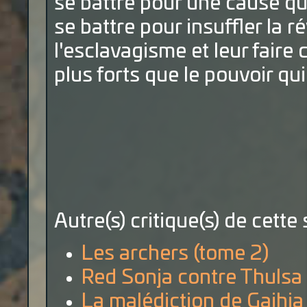
se battre pour une cause qu
se battre pour insuffler la 
l'esclavagisme et leur fair
plus forts que le pouvoir qui
Autre(s) critique(s) de cette 
Les archers (tome 2)
Red Sonja contre Thulsa
La malédiction de Gaihia