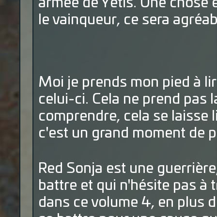
armée de Yétis. Une chose es
le vainqueur, ce sera agréab
Moi je prends mon pied à li
celui-ci. Cela ne prend pas l
comprendre, cela se laisse l
c'est un grand moment de pl
Red Sonja est une guerrière,
battre et qui n'hésite pas à 
dans ce volume 4, en plus d