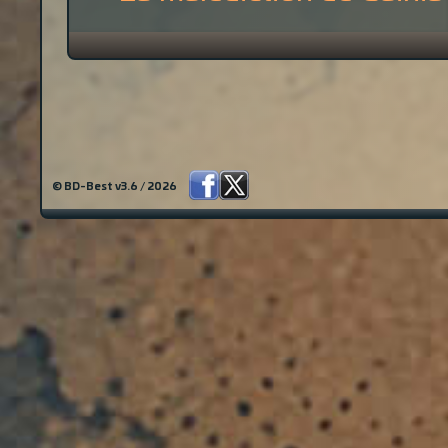
© BD-Best v3.6 / 2026