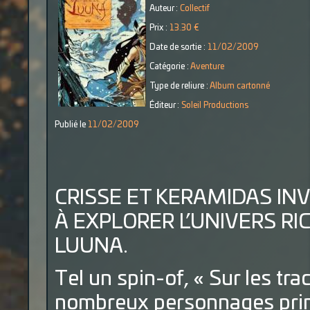
Auteur :
Collectif
Prix :
13.30 €
Date de sortie :
11/02/2009
Catégorie :
Aventure
Type de reliure :
Album cartonné
Éditeur :
Soleil Productions
Publié le
11/02/2009
CRISSE ET KERAMIDAS IN
À EXPLORER L’UNIVERS R
LUUNA.
Tel un spin-of, « Sur les tr
nombreux personnages prin