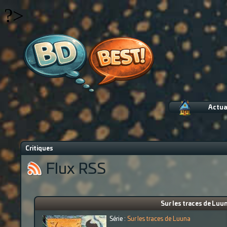
?>
Actua
Critiques
Flux RSS
Sur les traces de Luun
Série :
Sur les traces de Luuna