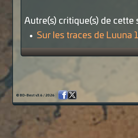
Autre(s) critique(s) de cette 
Sur les traces de Luuna 1
© BD-Best v3.6 / 2026