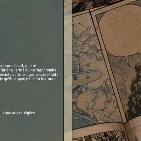
uis son départ, guette
ntations : armé d'une marionnette
nsuite dans le logis, exécute toute
s qu'Aria aperçoit enfin les tours
istoire aux multiples