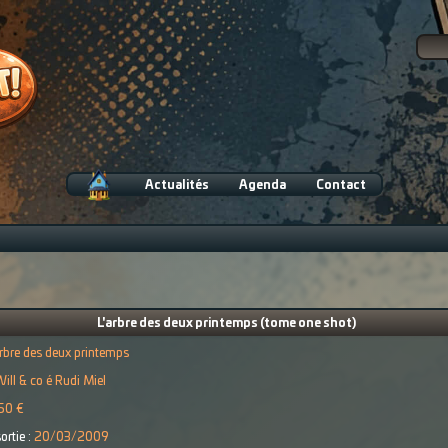
Actualités
Agenda
Contact
L'arbre des deux printemps (tome one shot)
arbre des deux printemps
ill & co é Rudi Miel
50 €
ortie :
20/03/2009