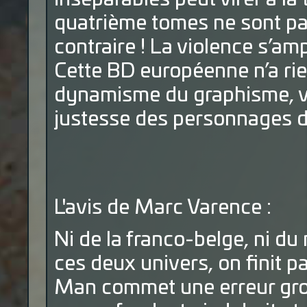
quatrième tomes ne sont pas 
contraire ! La violence s’amp
Cette BD européenne n’a rie
dynamisme du graphisme, vi
justesse des personnages 
L'avis de Marc Varence :
Ni de la franco-belge, ni du
ces deux univers, on finit p
Man commet une erreur gros