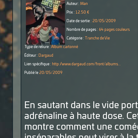
Auteur :
Man
Prix :
12.50 €
Date de sortie :
20/05/2009
Nombre de pages :
64 pages couleurs
Catégorie :
Tranche de Vie
Type de reliure :
Album cartonné
Éditeur :
Dargaud
Lien spécifique :
http://www.dargaud.com/front/albums...
Publié le
20/05/2009
En sautant dans le vide port
adrénaline à haute dose. Ce
montre comment une comédi
inséparables peut virer à la 