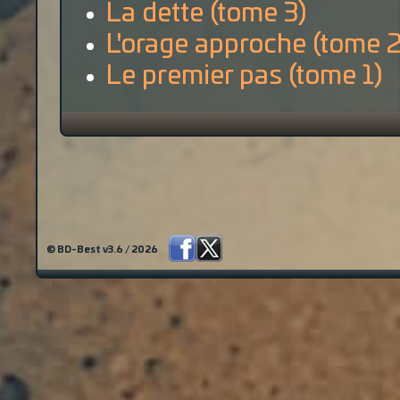
La dette (tome 3)
L'orage approche (tome 2
Le premier pas (tome 1)
© BD-Best v3.6 / 2026