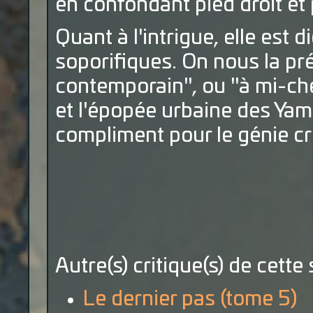
en confondant pied droit et
Quant à l'intrigue, elle est 
soporifiques. On nous la p
contemporain", ou "à mi-che
et l'épopée urbaine des Yam
compliment pour le génie cré
Autre(s) critique(s) de cette 
Le dernier pas (tome 5)