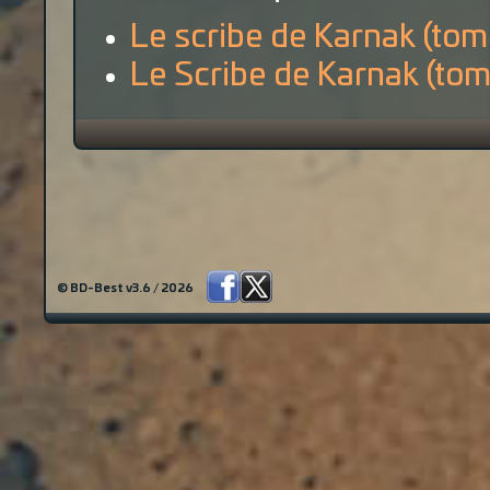
Le scribe de Karnak (tom
Le Scribe de Karnak (tom
© BD-Best v3.6 / 2026