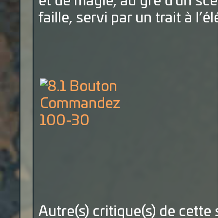
et de magie, au gré d’un scé
faille, servi par un trait à l
Autre(s) critique(s) de cette 