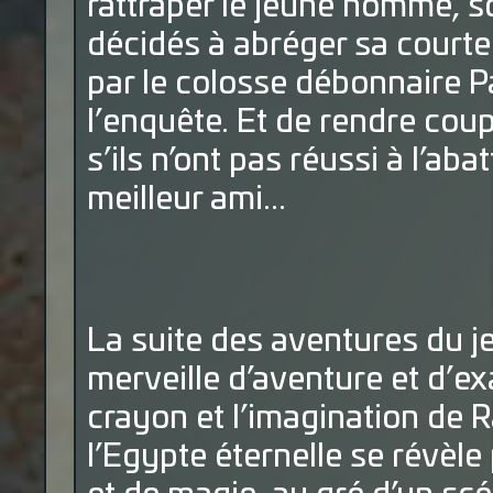
rattraper le jeune homme, so
décidés à abréger sa courte 
par le colosse débonnaire 
l’enquête. Et de rendre coup
s’ils n’ont pas réussi à l’ab
meilleur ami...
La suite des aventures du 
merveille d’aventure et d’ex
crayon et l’imagination de R
l’Egypte éternelle se révèle