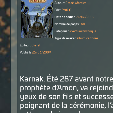
Auteur :
Rafaël Morales
Prix :
9.40 €
Date de sortie :
24/06/2009
Nombre de pages :
48
Catégorie :
Aventure historique
Type de reliure :
Album cartonné
Éditeur :
Glénat
Publié le
25/06/2009
Karnak. Été 287 avant notr
prophète d’Amon, va rejoind
yeux de son fils et success
poignant de la cérémonie, l’