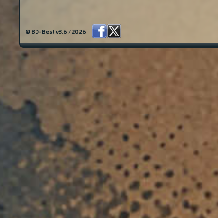
© BD-Best v3.6 / 2026