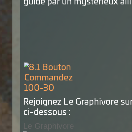
guidé par un mystérieux allié
Rejoignez Le Graphivore sur
ci-dessous :
Le Graphivore