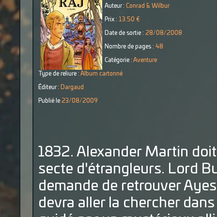
Auteur :
Conrad & Wilbur
Prix :
13.50 €
Date de sortie :
28/08/2008
Nombre de pages :
48
Catégorie :
Aventure
Type de reliure :
Album cartonné
Éditeur :
Dargaud
Publié le
23/08/2009
1832. Alexander Martin doit 
secte d'étrangleurs. Lord Bul
demande de retrouver Ayesha
devra aller la chercher dan