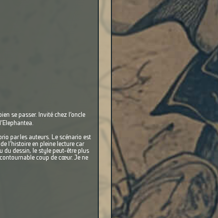
en se passer. Invité chez l’oncle
d’Elephantea.
brio par les auteurs. Le scénario est
e l’histoire en pleine lecture car
 du dessin, le style peut-être plus
ncontournable coup de cœur. Je ne