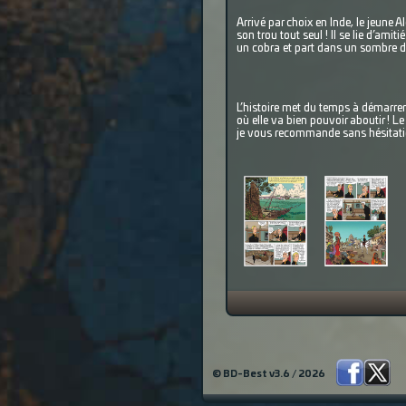
Arrivé par choix en Inde, le jeune 
son trou tout seul ! Il se lie d’am
un cobra et part dans un sombre d
L’histoire met du temps à démarrer 
où elle va bien pouvoir aboutir ! L
je vous recommande sans hésitati
© BD-Best v3.6 / 2026