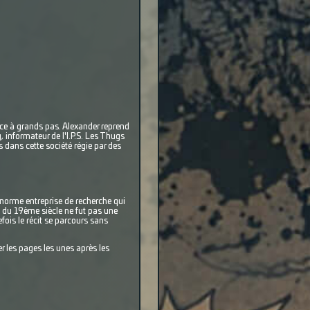
nce à grands pas. Alexander reprend
, informateur de l'I.P.S. Les Thugs
s dans cette société régie par des
orme entreprise de recherche qui
e du 19ème siècle ne fut pas une
ois le récit se parcours sans
r les pages les unes après les