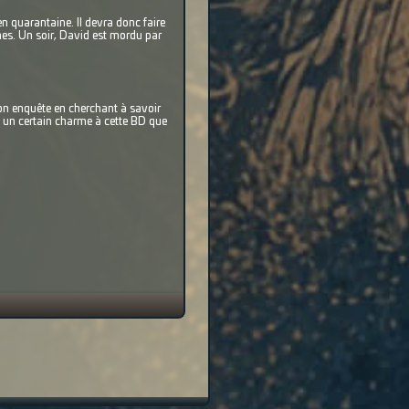
en quarantaine. Il devra donc faire
ones. Un soir, David est mordu par
son enquête en cherchant à savoir
te un certain charme à cette BD que