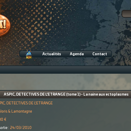
Actualités
Agenda
Contact
ASPIC, DETECTIVES DE L'ETRANGE (tome 1) - La naine aux ectoplasmes
PIC, DETECTIVES DE L'ETRANGE
Gloris & Lamontagne
30 €
ortie :
24/03/2010