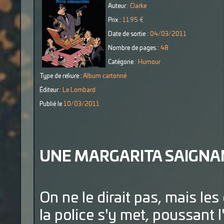
Auteur :
Clarke
Prix :
11.95 €
Date de sortie :
04/03/2011
Nombre de pages :
48
Catégorie :
Humour
Type de reliure :
Album cartonné
Éditeur :
Le Lombard
Publié le
10/03/2011
UNE MARGARITA SAIGNA
On ne le dirait pas, mais l
la police s'y met, poussant 