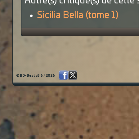
Autre(s) critique(s) de cette 
Sicilia Bella (tome 1)
© BD-Best v3.6 / 2026