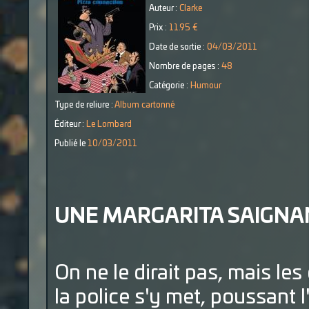
Auteur :
Clarke
Prix :
11.95 €
Date de sortie :
04/03/2011
Nombre de pages :
48
Catégorie :
Humour
Type de reliure :
Album cartonné
Éditeur :
Le Lombard
Publié le
10/03/2011
UNE MARGARITA SAIGNA
On ne le dirait pas, mais l
la police s'y met, poussant 