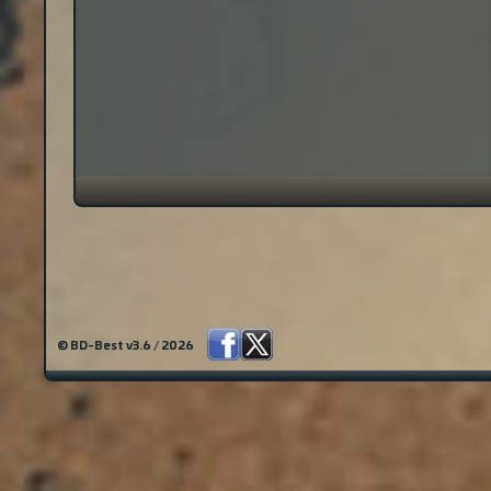
© BD-Best v3.6 / 2026