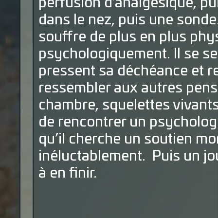
perfusion d’analgésique, pui
dans le nez, puis une sonde…
souffre de plus en plus phy
psychologiquement. Il se sen
pressent sa déchéance et r
ressembler aux autres pensi
chambre, squelettes vivants 
de rencontrer un psychologu
qu’il cherche un soutien mor
inéluctablement. Puis un jou
à en finir.