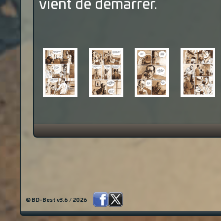
vient de démarrer.
© BD-Best v3.6 / 2026