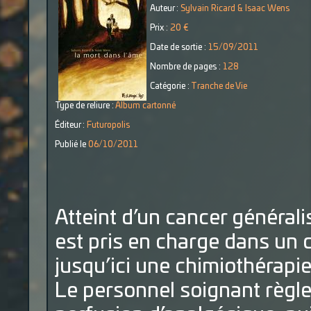
Auteur :
Sylvain Ricard & Isaac Wens
Prix :
20 €
Date de sortie :
15/09/2011
Nombre de pages :
128
Catégorie :
Tranche de Vie
Type de reliure :
Album cartonné
Éditeur :
Futuropolis
Publié le
06/10/2011
Atteint d’un cancer générali
est pris en charge dans un ce
jusqu’ici une chimiothérapie
Le personnel soignant règle