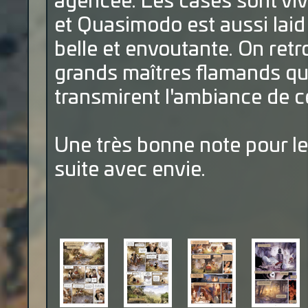
agencée. Les cases sont viv
et Quasimodo est aussi laid
belle et envoutante. On ret
grands maîtres flamands qui
transmirent l'ambiance de c
Une très bonne note pour le
suite avec envie.