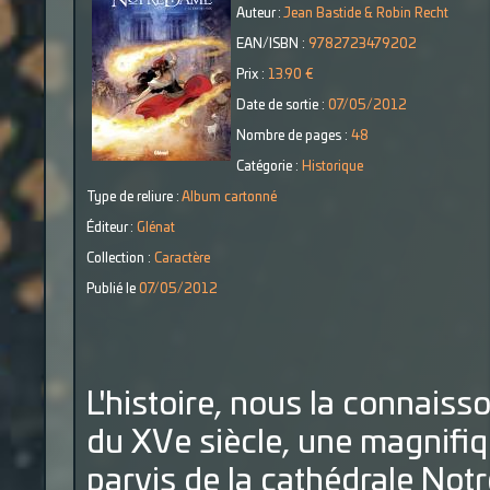
Auteur :
Jean Bastide & Robin Recht
EAN/ISBN :
9782723479202
Prix :
13.90 €
Date de sortie :
07/05/2012
Nombre de pages :
48
Catégorie :
Historique
Type de reliure :
Album cartonné
Éditeur :
Glénat
Collection :
Caractère
Publié le
07/05/2012
L'histoire, nous la connaisso
du XVe siècle, une magnifiq
parvis de la cathédrale Not