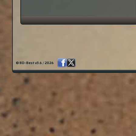
© BD-Best v3.6 / 2026