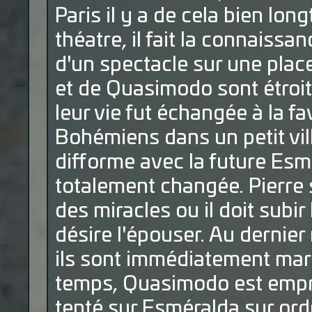
Paris il y a de cela bien lo
théatre, il fait la connaissa
d'un spectacle sur une place
et de Quasimodo sont étroi
leur vie fut échangée à la 
Bohémiens dans un petit vil
difforme avec la future Esm
totalement changée. Pierre 
des miracles ou il doit subi
désire l'épouser. Au dernie
ils sont immédiatement mar
temps, Quasimodo est empris
tenté sur Esméralda sur or