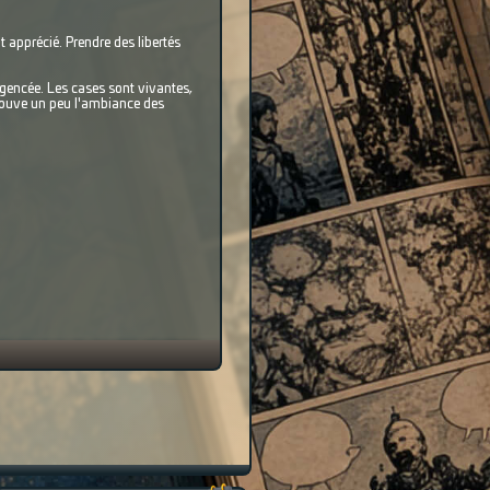
it apprécié. Prendre des libertés
 agencée. Les cases sont vivantes,
trouve un peu l'ambiance des