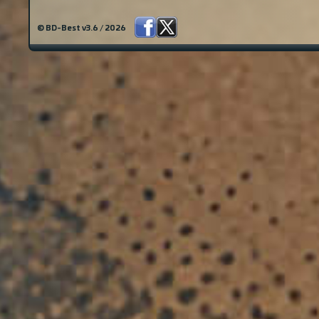
© BD-Best v3.6 / 2026