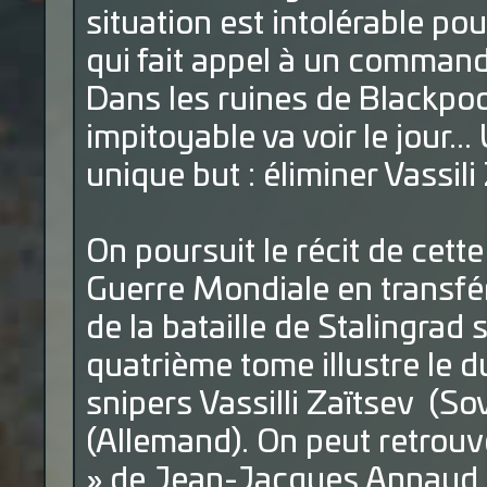
situation est intolérable p
qui fait appel à un commando
Dans les ruines de Blackpool
impitoyable va voir le jour..
unique but : éliminer Vassili
On poursuit le récit de cett
Guerre Mondiale en transféra
de la bataille de Stalingrad 
quatrième tome illustre le d
snipers Vassilli Zaïtsev (S
(Allemand). On peut retrouve
» de Jean-Jacques Annaud so