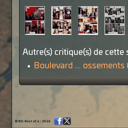
Autre(s) critique(s) de cette 
Boulevard ... ossements 
© BD-Best v3.6 / 2026