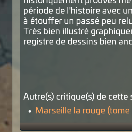
historiquement prouvés met
période de l'histoire avec u
à étouffer un passé peu relu
Très bien illustré graphiqu
registre de dessins bien an
Autre(s) critique(s) de cette 
Marseille la rouge (tome 