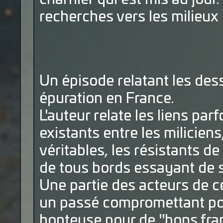
recherches vers les milieux 
Un épisode relatant les des
épuration en France.
L'auteur relate les liens pa
existants entre les miliciens
véritables, les résistants de 
de tous bords essayant de s
Une partie des acteurs de c
un passé compromettant pour
honteuse pour de "bons fran