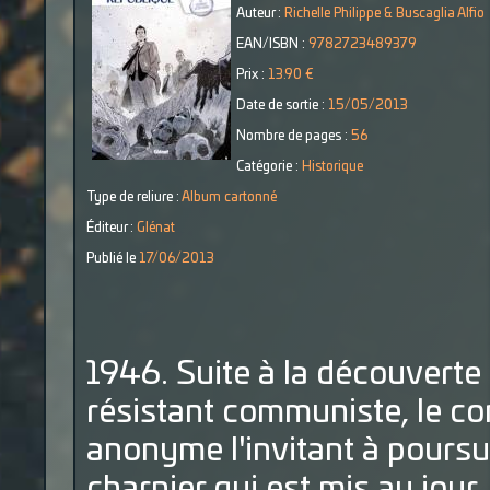
Auteur :
Richelle Philippe & Buscaglia Alfio
EAN/ISBN :
9782723489379
Prix :
13.90 €
Date de sortie :
15/05/2013
Nombre de pages :
56
Catégorie :
Historique
Type de reliure :
Album cartonné
Éditeur :
Glénat
Publié le
17/06/2013
1946. Suite à la découverte
résistant communiste, le co
anonyme l'invitant à poursuiv
charnier qui est mis au jour.