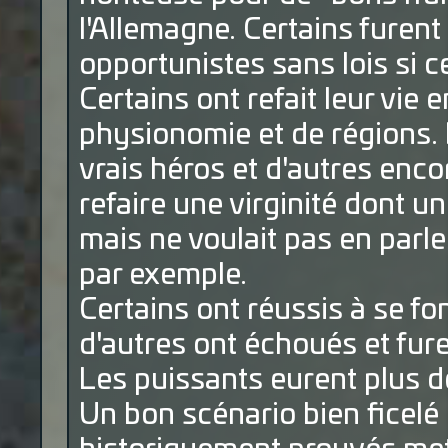
l'Allemagne. Certains furen
opportunistes sans lois si c
Certains ont refait leur vie
physionomie et de régions. D
vrais héros et d'autres enco
refaire une virginité dont u
mais ne voulait pas en parle
par exemple.
Certains ont réussis à se f
d'autres ont échoués et fure
Les puissants eurent plus 
Un bon scénario bien ficel