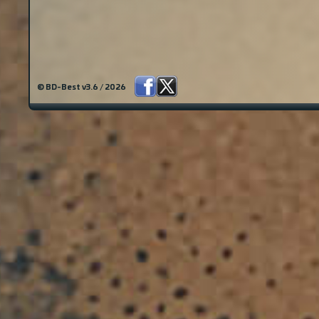
© BD-Best v3.6 / 2026