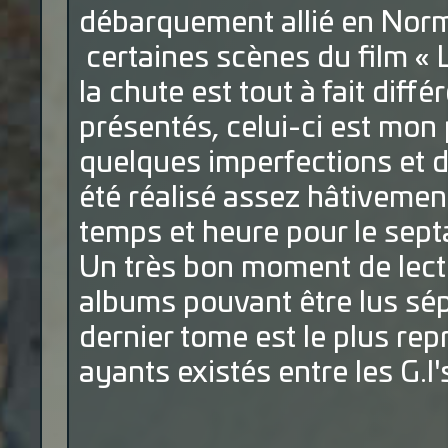
débarquement allié en Norm
certaines scènes du film « L
la chute est tout à fait diff
présentés, celui-ci est mon 
quelques imperfections et d
été réalisé assez hâtivement
temps et heure pour le sept
Un très bon moment de lectu
albums pouvant être lus sép
dernier tome est le plus re
ayants existés entre les G.I'