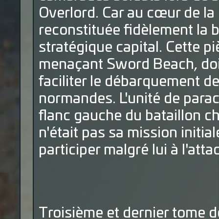
Overlord. Car au cœur de l
reconstituée fidèlement la b
stratégique capital. Cette pi
menaçant Sword Beach, doit
faciliter le débarquement de
normandes. L'unité de parach
flanc gauche du bataillon ch
n'était pas sa mission initia
participer malgré lui à l'atta
Troisième et dernier tome d