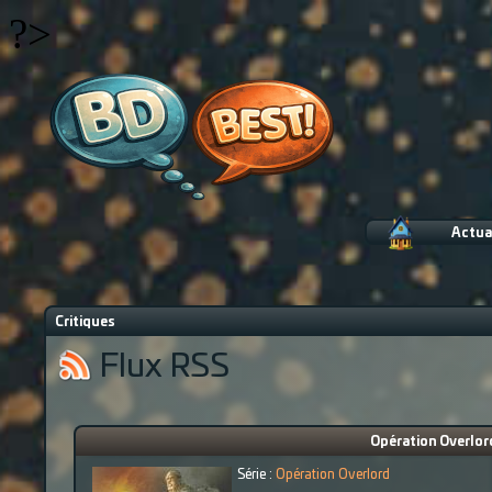
?>
Actua
Critiques
Flux RSS
Opération Overlord
Série :
Opération Overlord