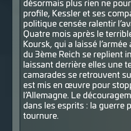
désormais plus rien ne pourra
profile, Kessler et ses com
politique censée ralentir l’a
Quatre mois après le terrib
Koursk, qui a laissé l’armé
du 3ème Reich se replient i
laissant derrière elles une t
camarades se retrouvent sur
est mis en œuvre pour stopp
l’Allemagne. Le découragemen
dans les esprits : la guerr
tournure.