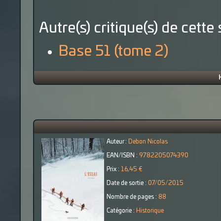
Autre(s) critique(s) de cette 
Base 51 (tome 2)
Auteur :
Debon Nicolas
EAN/ISBN :
9782205074390
Prix :
16,45 €
Date de sortie :
07/05/2015
Nombre de pages :
88
Catégorie :
Historique