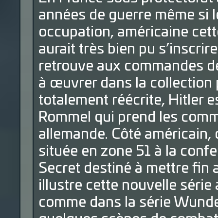
années de guerre même si l
occupation, américaine cett
aurait très bien pu s’inscrire
retrouve aux commandes de 
à œuvrer dans la collection 
totalement réécrite, Hitler e
Rommel qui prend les comm
allemande. Côté américain, o
située en zone 51 à la conf
Secret destiné à mettre fin
illustre cette nouvelle série 
comme dans la série Wunder