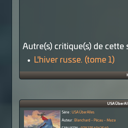
Autre(s) critique(s) de cette 
L'hiver russe. (tome 1)
USA Über All
Série :
USA Über Alles
Auteur :
Blanchard - Pécau - Maza