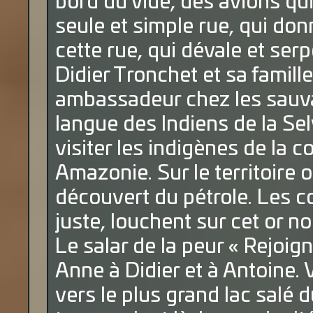
bord du vide, des avions qu
seule et simple rue, qui don
cette rue, qui dévale et serp
Didier Tronchet et sa famil
ambassadeur chez les sauva
langue des Indiens de la Sel
visiter les indigènes de la
Amazonie. Sur le territoire o
découvert du pétrole. Les 
juste, louchent sur cet or 
Le salar de la peur « Rejoig
Anne à Didier et à Antoine. V
vers le plus grand lac salé 