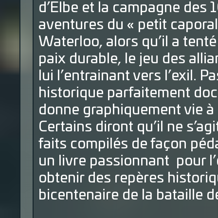
d’Elbe et la campagne des 1
aventures du « petit capora
Waterloo, alors qu’il a tenté
paix durable, le jeu des alli
lui l’entrainant vers l’exil. 
historique parfaitement do
donne graphiquement vie à 
Certains diront qu’il ne s’ag
faits compilés de façon péd
un livre passionnant pour l
obtenir des repères histori
bicentenaire de la bataille 