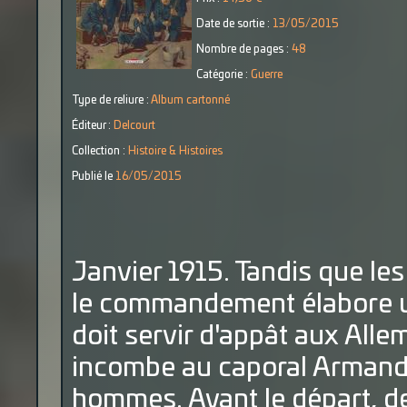
Date de sortie :
13/05/2015
Nombre de pages :
48
Catégorie :
Guerre
Type de reliure :
Album cartonné
Éditeur :
Delcourt
Collection :
Histoire & Histoires
Publié le
16/05/2015
Janvier 1915. Tandis que le
le commandement élabore un
doit servir d'appât aux All
incombe au caporal Armand
hommes. Avant le départ, d