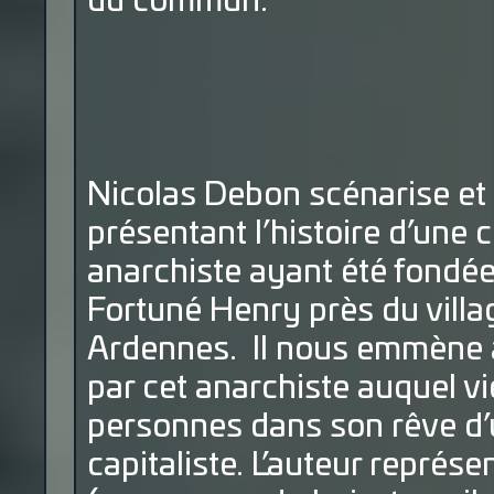
du commun.
Nicolas Debon scénarise et 
présentant l’histoire d’une 
anarchiste ayant été fondée
Fortuné Henry près du villa
Ardennes. Il nous emmène à 
par cet anarchiste auquel vi
personnes dans son rêve d’
capitaliste. L’auteur représ