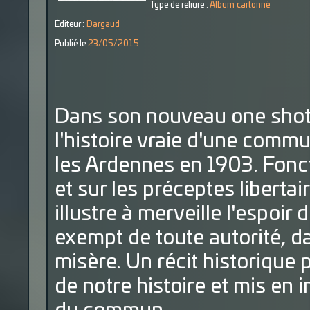
Type de reliure :
Album cartonné
Éditeur :
Dargaud
Publié le
23/05/2015
Dans son nouveau one shot,
l'histoire vraie d'une comm
les Ardennes en 1903. Foncti
et sur les préceptes liberta
illustre à merveille l'espoir
exempt de toute autorité, d
misère. Un récit historique
de notre histoire et mis en 