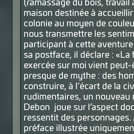
(ramassage du bois, travail
maison destinée à accueillir
colonie au moyen de couleur
nous transmettre les sentim
participant à cette aventure
sa postface, il déclare : «L
exercée sur moi vient peut-
presque de mythe : des ho
construire, à l’écart de la c
rudimentaires, un nouveau m
Debon joue sur l’aspect docu
ressentit des personnages.
préface illustrée uniquemen