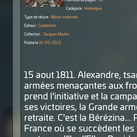
Nombre de pages :
56
Catégorie :
Historique
Type de reliure :
Album cartonné
Éditeur :
Casterman
Collection :
Jacques Martin
Publié le
31/05/2015
15 aout 1811. Alexandre, tsa
armées menaçantes aux fron
prend l'initiative et la ca
ses victoires, la Grande armé
retraite. C'est la Bérézina..
France où se succèdent les