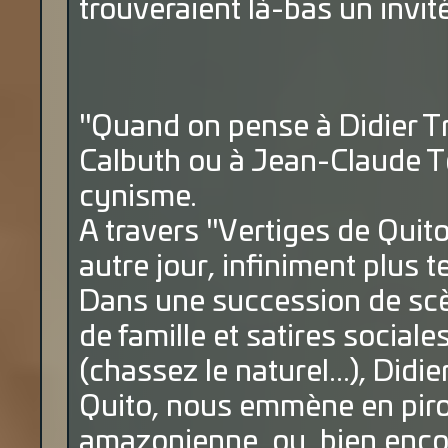
trouveraient là-bas un invité 
"Quand on pense à Didier 
Calbuth ou à Jean-Claude Te
cynisme.
A travers "Vertiges de Quito"
autre jour, infiniment plus t
Dans une succession de scèn
de famille et satires social
(chassez le naturel...), Didi
Quito, nous emmène en piro
amazonienne, ou bien encore