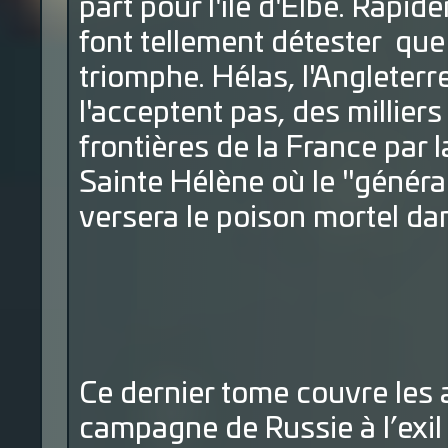
part pour l'île d'Elbe. Rap
font tellement détester que 
triomphe. Hélas, l'Angleterre
l'acceptent pas, des millie
frontières de la France par l
Sainte Hélène où le "généra
versera le poison mortel dans
Ce dernier tome couvre les 
campagne de Russie à l’exil 