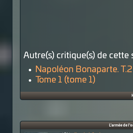
Autre(s) critique(s) de cette 
Napoléon Bonaparte. T.2
Tome 1 (tome 1)
L'armée de l'o