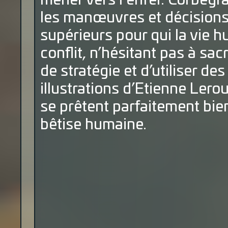
mener vers l’enfer. Corbeyra
les manœuvres et décisions
supérieurs pour qui la vie 
conflit, n’hésitant pas à sac
de stratégie et d’utiliser d
illustrations d’Etienne Lero
se prêtent parfaitement bie
bêtise humaine.