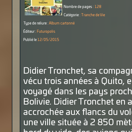
Nombre de pages :
128
Catégorie :
Tranche de Vie
Type de reliure :
Album cartonné
Éditeur :
Futuropolis
Publié le
12/05/2015
Didier Tronchet, sa compagne
vécu trois années à Quito, e
voyagé dans les pays proch
Bolivie. Didier Tronchet en a
accrochée aux flancs du vo
une ville située à 2 850 mètr