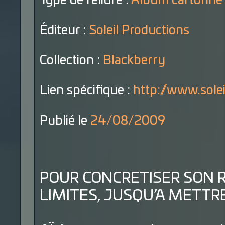
Type de reliure :
Album cartonné
Éditeur :
Soleil Productions
Collection :
Blackberry
Lien spécifique :
http://www.sole
Publié le
24/08/2009
POUR CONCRETISER SON RE
LIMITES, JUSQU’A METTRE