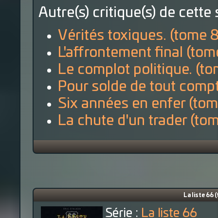
Autre(s) critique(s) de cette 
Vérités toxiques. (tome 8
L'affrontement final (tom
Le complot politique. (to
Pour solde de tout compt
Six années en enfer (tom
La chute d'un trader (tom
La liste 66
Série :
La liste 66