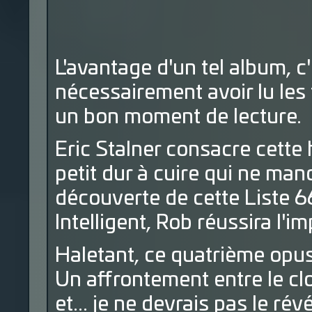
L'avantage d'un tel album, c'
nécessairement avoir lu les
un bon moment de lecture.
Eric Stalner consacre cette h
petit dur à cuire qui ne ma
découverte de cette Liste 6
Intelligent, Rob réussira l'i
Haletant, ce quatrième opu
Un affrontement entre le cl
et... je ne devrais pas le rév