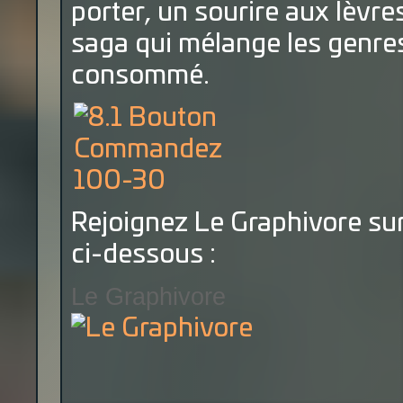
porter, un sourire aux lèvre
saga qui mélange les genres
consommé.
Rejoignez Le Graphivore sur
ci-dessous :
Le Graphivore