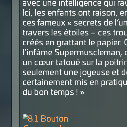
avec une intelligence qui ra
Ici, les enfants ont raison, 
ces fameux « secrets de l’uni
travers les étoiles – ces tr
créés en grattant le papier.
l’infâme Supermuscleman,
un cœur tatoué sur la poitrin
seulement une joyeuse et dél
certainement mis en pratiqu
du bon temps ! »