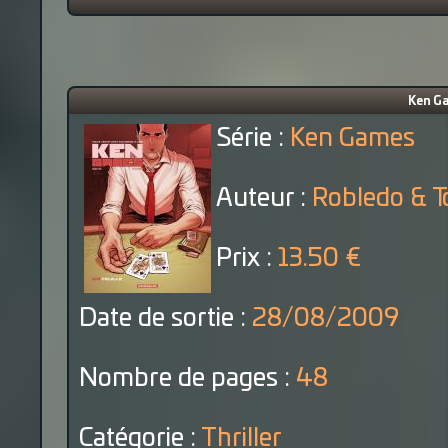
Ken Ga
Série :
Ken Games
Auteur :
Robledo & T
Prix :
13.50 €
Date de sortie :
28/08/2009
Nombre de pages :
48
Catégorie :
Thriller