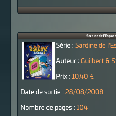
Sardine de l'Espace
Série :
Sardine de l'
Auteur :
Guilbert & S
Prix :
10.40 €
Date de sortie :
28/08/2008
Nombre de pages :
104