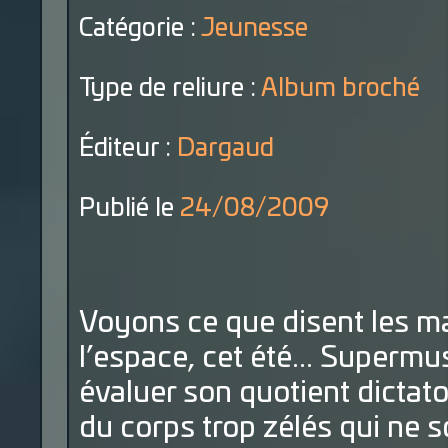
Catégorie :
Jeunesse
Type de reliure :
Album broché
Éditeur :
Dargaud
Publié le
24/08/2009
Voyons ce que disent les m
l’espace, cet été... Super
évaluer son quotient dictator
du corps trop zélés qui ne 