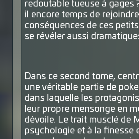
redoutable tueuse à gages ?
il encore temps de rejoindr
conséquences de ces petits
se révéler aussi dramatique
Dans ce second tome, centré
une véritable partie de pok
dans laquelle les protagonis
leur propre mensonge en mê
dévoile. Le trait musclé de M
psychologie et à la finesse