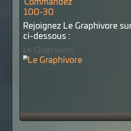
Rejoignez Le Graphivore sur
ci-dessous :
Le Graphivore