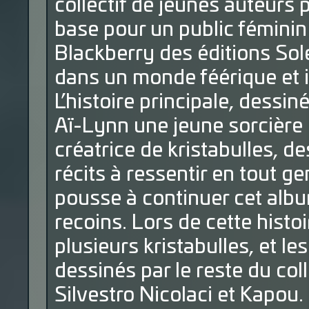
collectif de jeunes auteurs 
base pour un public féminin 
Blackberry des éditions Solei
dans un monde féérique et 
L’histoire principale, dessi
Aï-Lynn une jeune sorcière 
créatrice de kristabulles, 
récits à ressentir en tout ge
pousse à continuer cet alb
recoins. Lors de cette histo
plusieurs kristabulles, et le
dessinés par le reste du coll
Silvestro Nicolaci et Kapou.