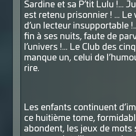
Sardine et sa P’tit Lulu !… 
est retenu prisonnier ! … Le 
d’un lecteur insupportable 
fin à ses nuits, faute de par
l’univers !… Le Club des cinq
manque un, celui de l’humour 
rire.
Les enfants continuent d’im
ce huitième tome, formidable
abondent, les jeux de mots s