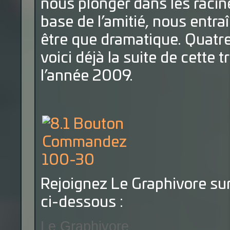
nous plonger dans les raci
base de l’amitié, nous entra
être que dramatique. Quatre
voici déjà la suite de cette t
l’année 2009.
Rejoignez Le Graphivore sur
ci-dessous :
Le Graphivore