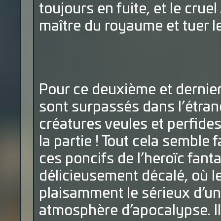
toujours en fuite, et le cru
maître du royaume et tuer l
Pour ce deuxième et dernie
sont surpassés dans l’étran
créatures veules et perfid
la partie ! Tout cela semble f
ces poncifs de l’heroïc fanta
délicieusement décalé, où 
plaisamment le sérieux d’u
atmosphère d’apocalypse. Il 