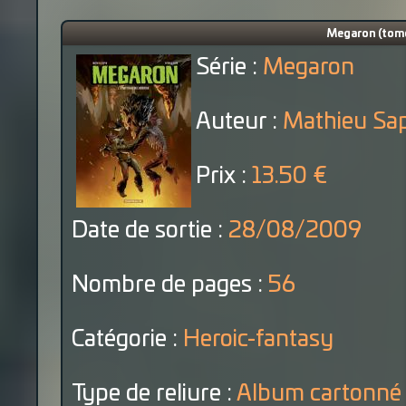
Megaron (tome 
Série :
Megaron
Auteur :
Mathieu Sap
Prix :
13.50 €
Date de sortie :
28/08/2009
Nombre de pages :
56
Catégorie :
Heroic-fantasy
Type de reliure :
Album cartonné