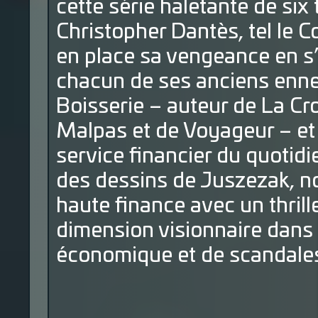
cette série haletante de six
Christopher Dantès, tel le 
en place sa vengeance en s
chacun de ses anciens enne
Boisserie – auteur de La Cr
Malpas et de Voyageur – et 
service financier du quotid
des dessins de Juszezak, n
haute finance avec un thril
dimension visionnaire dans 
économique et de scandales