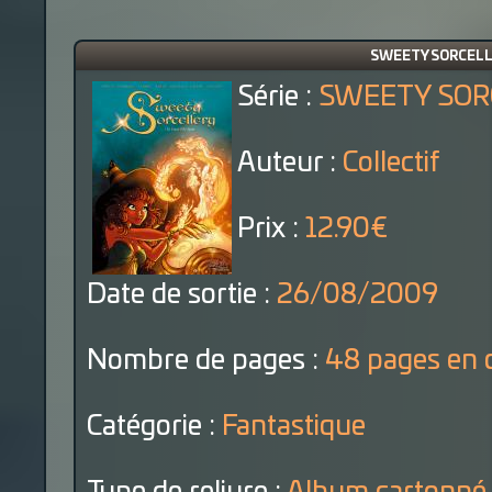
SWEETY SORCELLER
Série :
SWEETY SOR
Auteur :
Collectif
Prix :
12.90€
Date de sortie :
26/08/2009
Nombre de pages :
48 pages en 
Catégorie :
Fantastique