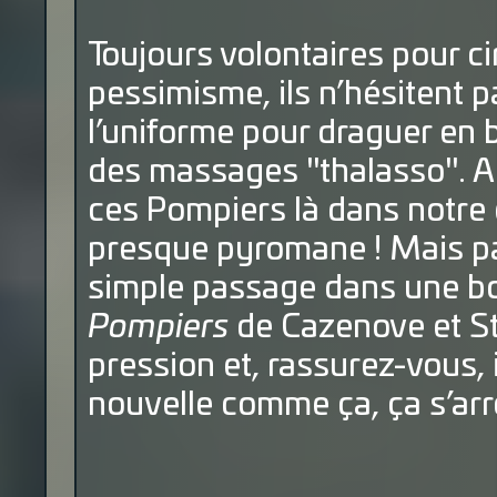
Toujours volontaires pour ci
pessimisme, ils n’hésitent pa
l’uniforme pour draguer en b
des massages "thalasso". Au
ces Pompiers là dans notre 
presque pyromane ! Mais pas
simple passage dans une bonn
Pompiers
de Cazenove et St
pression et, rassurez-vous, 
nouvelle comme ça, ça s’arr