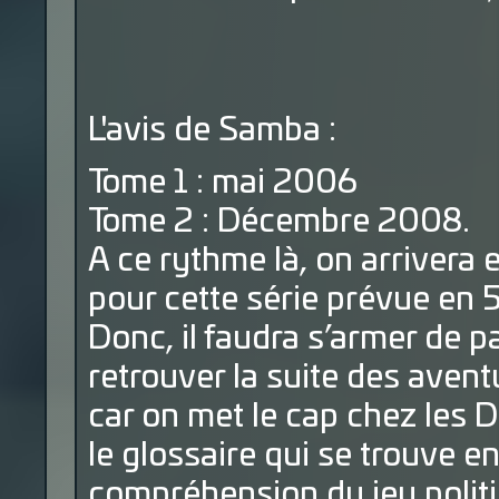
L'avis de Samba :
Tome 1 : mai 2006
Tome 2 : Décembre 2008.
A ce rythme là, on arrivera 
pour cette série prévue en 
Donc, il faudra s’armer de p
retrouver la suite des aventu
car on met le cap chez les D
le glossaire qui se trouve en 
compréhension du jeu politi