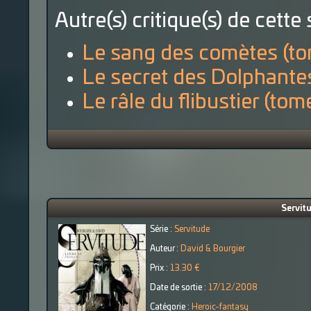
Autre(s) critique(s) de cette 
Le sang des comètes (to
Le secret des Dolphante
Le râle du flibustier (tom
Servitu
Série :
Servitude
Auteur :
David & Bourgier
Prix :
13.30 €
Date de sortie :
17/12/2008
Catégorie :
Heroic-fantasy