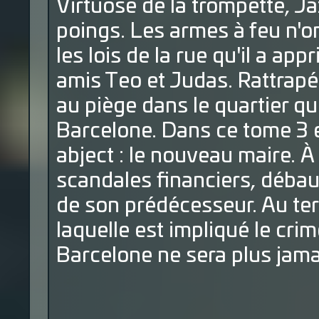
Virtuose de la trompette, J
poings. Les armes à feu n'ont
les lois de la rue qu'il a ap
amis Teo et Judas. Rattrapé 
au piège dans le quartier qui 
Barcelone. Dans ce tome 3 
abject : le nouveau maire. À
scandales financiers, débau
de son prédécesseur. Au ter
laquelle est impliqué le cr
Barcelone ne sera plus jam