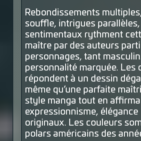
Rebondissements multiples,
souffle, intrigues parallèle
sentimentaux rythment cett
maître par des auteurs part
personnages, tant masculin
personnalité marquée. Les d
répondent à un dessin déga
même qu’une parfaite maîtris
style manga tout en affirman
expressionnisme, élégance 
originaux. Les couleurs som
polars américains des anné