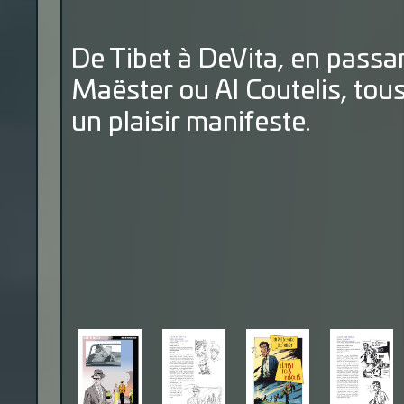
De Tibet à DeVita, en pass
Maëster ou Al Coutelis, tous
un plaisir manifeste.