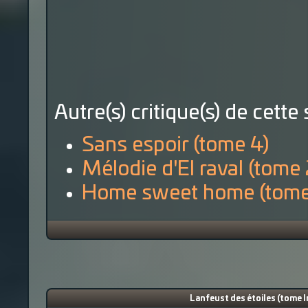
Autre(s) critique(s) de cette 
Sans espoir (tome 4)
Mélodie d'El raval (tome 
Home sweet home (tome
Lanfeust des étoiles (tome In