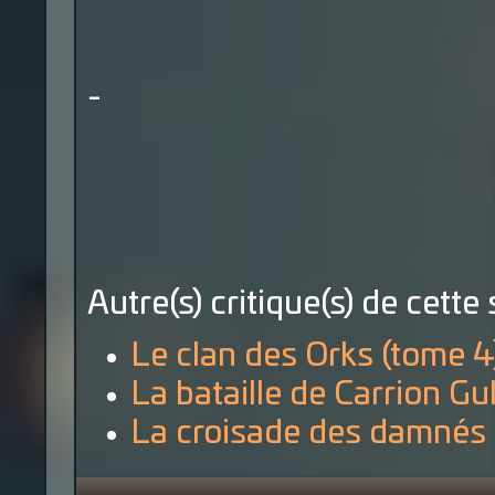
-
Autre(s) critique(s) de cette 
Le clan des Orks (tome 4
La bataille de Carrion Gu
La croisade des damnés 