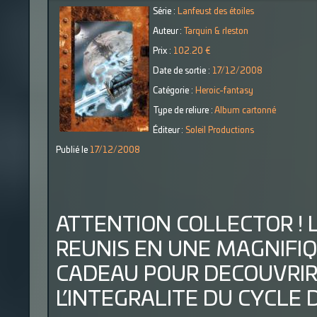
Série :
Lanfeust des étoiles
Auteur :
Tarquin & rleston
Prix :
102.20 €
Date de sortie :
17/12/2008
Catégorie :
Heroic-fantasy
Type de reliure :
Album cartonné
Éditeur :
Soleil Productions
Publié le
17/12/2008
ATTENTION COLLECTOR ! 
REUNIS EN UNE MAGNIFIQ
CADEAU POUR DECOUVRIR
L’INTEGRALITE DU CYCLE 