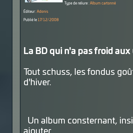
Type de reliure :
Album cartonné
Éditeur :
Adonis
Publié le
17/12/2008
La BD qui n'a pas froid aux
Tout schuss, les fondus goû
d'hiver.
Un album consternant, insip
ajouter.