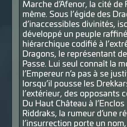
Marche d’Afenor, la cité de 
même. Sous l’égide des Drag
d’inaccessibles divinités, is
développé un peuple raffiné
hiérarchique codifié à l’ext
Dragons, le représentant de 
Passe. Lui seul connaît la m
l’Empereur n’a pas à se justi
lorsqu’il pousse les Drekka
l’extérieur, des opposants 
Du Haut Château à l’Enclos 
Riddraks, la rumeur d’une 
l’insurrection porte un nom,