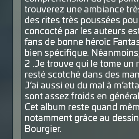
trouverez une ambiance trè
des rites très poussées pour
concocté par les auteurs est 
fans de bonne héroïc Fanta
bien spécifique. Néanmoins,
2 .Je trouve qui le tome un n
resté scotché dans des mani
J’ai aussi eu du mal à m’at
sont assez froids en général
Cet album reste quand mêm
notamment grâce au dessin 
Bourgier.