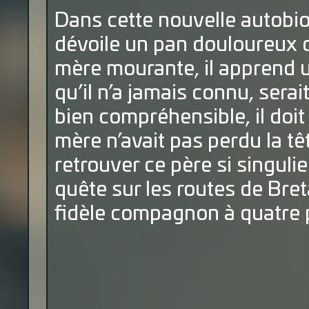
Dans cette nouvelle autobi
dévoile un pan douloureux d
mère mourante, il apprend un
qu’il n’a jamais connu, sera
bien compréhensible, il doit
mère n’avait pas perdu la têt
retrouver ce père si singulie
quête sur les routes de Bre
fidèle compagnon à quatre 