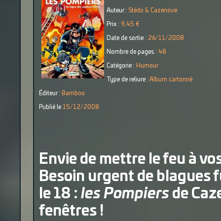
Auteur :
Stédo & Cazenove
Prix :
9,45 €
Date de sortie :
26/11/2008
Nombre de pages :
48
Catégorie :
Humour
Type de reliure :
Album cartonné
Éditeur :
Bamboo
Publié le
15/12/2008
Envie de mettre le feu à vo
Besoin urgent de blagues 
le 18 :
les Pompiers
de Caze
fenêtres !