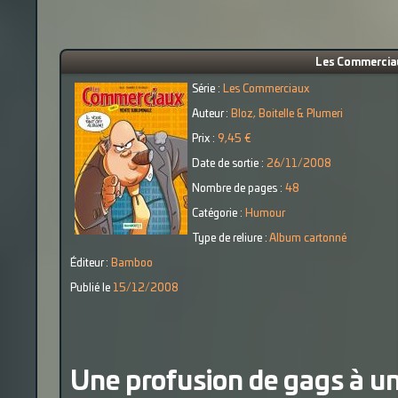
Les Commerciau
Série :
Les Commerciaux
Auteur :
Bloz, Boitelle & Plumeri
Prix :
9,45 €
Date de sortie :
26/11/2008
Nombre de pages :
48
Catégorie :
Humour
Type de reliure :
Album cartonné
Éditeur :
Bamboo
Publié le
15/12/2008
Une profusion de gags à un