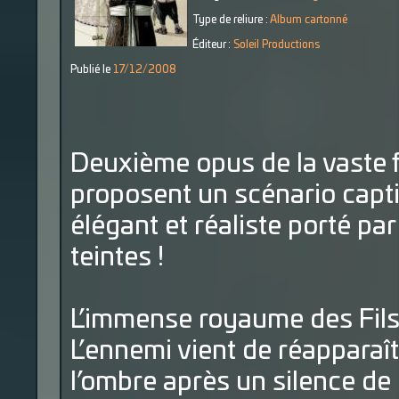
Type de reliure :
Album cartonné
Éditeur :
Soleil Productions
Publié le
17/12/2008
Deuxième opus de la vaste 
proposent un scénario capti
élégant et réaliste porté p
teintes !
L’immense royaume des Fils d
L’ennemi vient de réapparaî
l’ombre après un silence de 