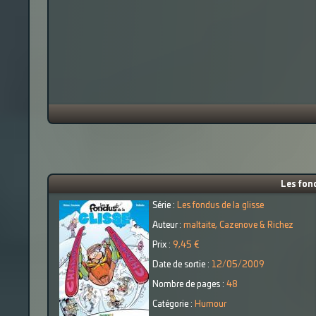
Les fond
Série :
Les fondus de la glisse
Auteur :
maltaite, Cazenove & Richez
Prix :
9,45 €
Date de sortie :
12/05/2009
Nombre de pages :
48
Catégorie :
Humour