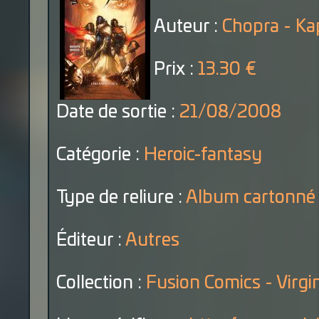
Auteur :
Chopra - Ka
Prix :
13.30 €
Date de sortie :
21/08/2008
Catégorie :
Heroic-fantasy
Type de reliure :
Album cartonné
Éditeur :
Autres
Collection :
Fusion Comics - Virgi