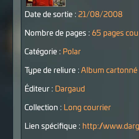
Date de sortie :
21/08/2008
Nombre de pages :
65 pages cou
Catégorie :
Polar
Type de reliure :
Album cartonné
Éditeur :
Dargaud
Collection :
Long courrier
Lien spécifique :
http://www.darg