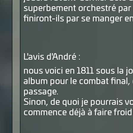
superbement orchestré par P
finiront-ils par se manger e
L'avis d'André :
nous voici en 1811 sous la 
album pour le combat final, 
passage.
Sinon, de quoi je pourrais vo
commence déjà à faire froid