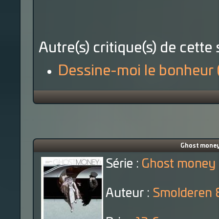
Autre(s) critique(s) de cette 
Dessine-moi le bonheur (
Ghost money 
Série :
Ghost money
Auteur :
Smolderen &