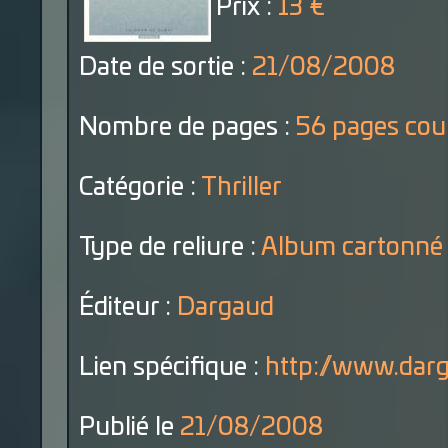
Prix :
13 €
Date de sortie :
21/08/2008
Nombre de pages :
56 pages cou
Catégorie :
Thriller
Type de reliure :
Album cartonné
Éditeur :
Dargaud
Lien spécifique :
http://www.darg
Publié le
21/08/2008