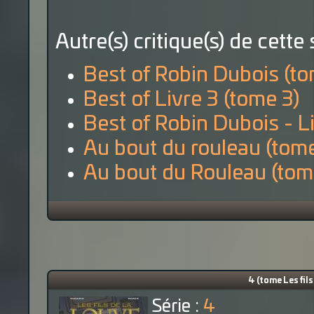
Autre(s) critique(s) de cette 
Best of Robin Dubois (to
Best of Livre 3 (tome 3)
Best of Robin Dubois - Li
Au bout du rouleau (tom
Au bout du Rouleau (tom
4 (tome Les fils 
Série :
4