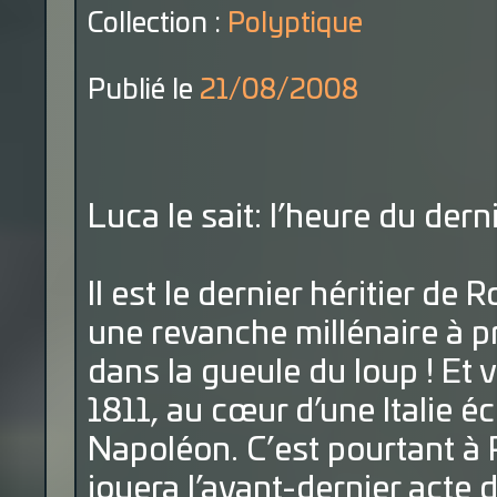
Collection :
Polyptique
Publié le
21/08/2008
Luca le sait: l’heure du der
Il est le dernier héritier de
une revanche millénaire à pr
dans la gueule du loup ! Et 
1811, au cœur d’une Italie 
Napoléon. C’est pourtant à P
jouera l’avant-dernier acte d