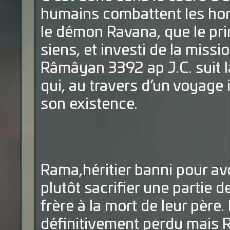
humains combattent les hord
le démon Ravana, que le pri
siens, et investi de la missi
Râmâyan 3392 ap J.C. suit 
qui, au travers d’un voyage 
son existence.
Rama,héritier banni pour avo
plutôt sacrifier une partie 
frère à la mort de leur père
définitivement perdu mais R