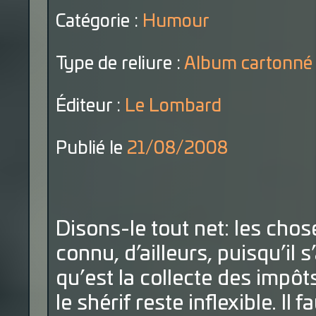
Catégorie :
Humour
Type de reliure :
Album cartonné
Éditeur :
Le Lombard
Publié le
21/08/2008
Disons-le tout net: les cho
connu, d’ailleurs, puisqu’il 
qu’est la collecte des impôt
le shérif reste inflexible. Il 