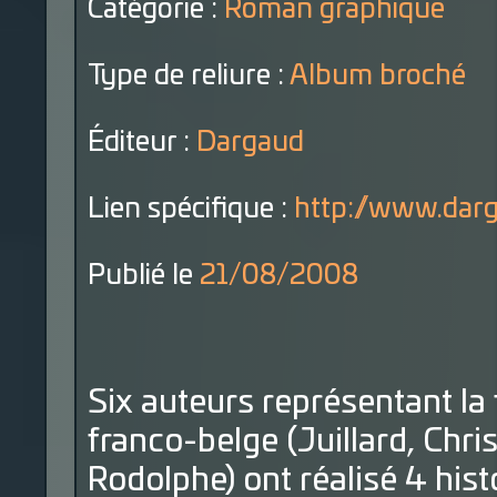
Catégorie :
Roman graphique
Type de reliure :
Album broché
Éditeur :
Dargaud
Lien spécifique :
http://www.darg
Publié le
21/08/2008
Six auteurs représentant la 
franco-belge (Juillard, Chri
Rodolphe) ont réalisé 4 his