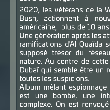
2020, les vétérans de la 
Bush, actionnent à nouv
américaine, plus de 10 ans
Une génération après les at
ramifications d'Al Quaïda 
supposé trésor du réseau 
nature. Au centre de cette 
Dubaï qui semble être un r
toutes les suspicions.
Album mêlant espionnage e
est une bombe, une intr
complexe. On est renvoyé 