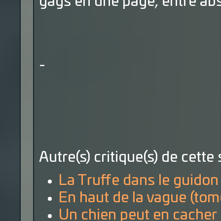
gags en une page, entre ab
-
Autre(s) critique(s) de cette 
La Truffe dans le guidon
En haut de la vague (tom
Un chien peut en cacher 