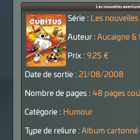
Les nouvelles aventures
Série :
Les nouvelles
Auteur :
Aucaigne & 
Prix :
9.25 €
Date de sortie :
21/08/2008
Nombre de pages :
48 pages cou
Catégorie :
Humour
Type de reliure :
Album cartonné