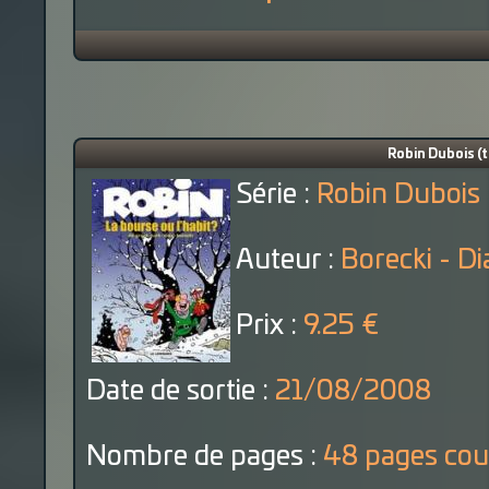
Robin Dubois (t
Série :
Robin Dubois
Auteur :
Borecki - Di
Prix :
9.25 €
Date de sortie :
21/08/2008
Nombre de pages :
48 pages cou