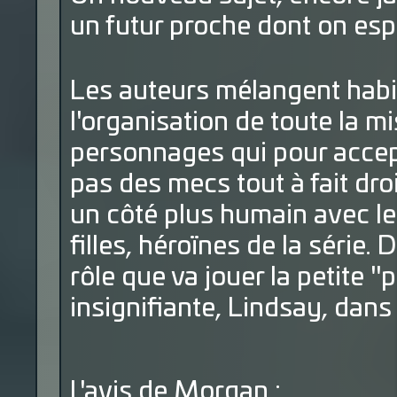
un futur proche dont on espè
Les auteurs mélangent habill
l'organisation de toute la m
personnages qui pour accep
pas des mecs tout à fait droit
un côté plus humain avec l
filles, héroïnes de la série.
rôle que va jouer la petite 
insignifiante, Lindsay, dans
L'avis de Morgan :