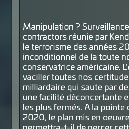
Manipulation ? Surveillanc
contractors réunie par Kend
le terrorisme des années 20
inconditionnel de la toute n
conservatrice américaine. L'
vaciller toutes nos certitud
milliardaire qui saute par d
une facilité déconcertante e
les plus fermés. A la pointe
2020, le plan mis en oeuvr
permettra-t-il de percer cett