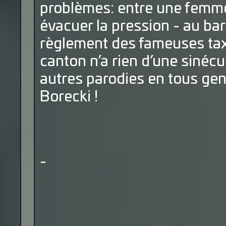
problèmes: entre une femme 
évacuer la pression - au bar
règlement des fameuses taxe
canton n’a rien d’une sinéc
autres parodies en tous genr
Borecki !
-