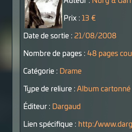
Auteur :
Nury & Garr
Prix :
13 €
Date de sortie :
21/08/2008
Nombre de pages :
48 pages cou
Catégorie :
Drame
Type de reliure :
Album cartonné
Éditeur :
Dargaud
Lien spécifique :
http://www.darg