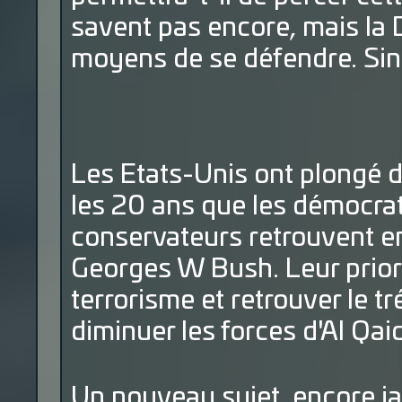
savent pas encore, mais la
moyens de se défendre. Sin
Les Etats-Unis ont plongé 
les 20 ans que les démocrat
conservateurs retrouvent enf
Georges W Bush. Leur priorit
terrorisme et retrouver le t
diminuer les forces d'Al Qai
Un nouveau sujet, encore ja