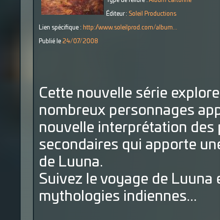
Type de reliure :
Album cartonné
Éditeur :
Soleil Productions
Lien spécifique :
http://www.soleilprod.com/album...
Publié le
24/07/2008
Cette nouvelle série explore 
nombreux personnages appa
nouvelle interprétation de
secondaires qui apporte une
de Luuna.
Suivez le voyage de Luuna 
mythologies indiennes...