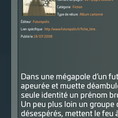
Catégorie :
Fiction
Type de reliure :
Album cartonné
Éditeur :
Futuropolis
Lien spécifique :
http://www.futuropolis.fr/fiche_titre...
Publié le
18/07/2008
Dans une mégapole d’un fut
apeurée et muette déambule
seule identité un prénom bro
Un peu plus loin un groupe d
désespérés, mettent le feu 