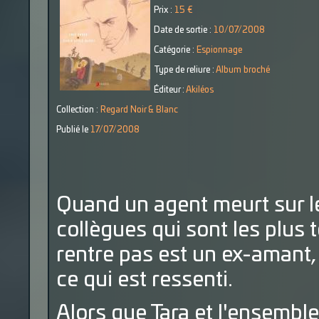
Prix :
15 €
Date de sortie :
10/07/2008
Catégorie :
Espionnage
Type de reliure :
Album broché
Éditeur :
Akiléos
Collection :
Regard Noir & Blanc
Publié le
17/07/2008
Quand un agent meurt sur le
collègues qui sont les plus 
rentre pas est un ex-amant
ce qui est ressenti.
Alors que Tara et l'ensembl