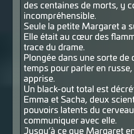
des centaines de morts, y co
incompréhensible.
Seule la petite Margaret a 
Elle était au cœur des flam
trace du drame.
Plongée dans une sorte de c
temps pour parler en russe, 
apprise.
Un black-out total est décré
Emma et Sacha, deux scientif
pouvoirs latents du cervea
communiquer avec elle.
Jusqu’à ce que Margaret ent