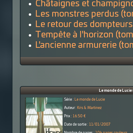
Chätaignes et champign
Les monstres perdus (to
Le retour des dompteurs
Tempête à l'horizon (tom
L'ancienne armurerie (to
Le monde de Lucie (
Série :
Le monde de Lucie
Auteur :
Kris & Martinez
Prix :
16.50 €
Date de sortie :
11/01/2007
Nombre de pages :
104 pages couleurs