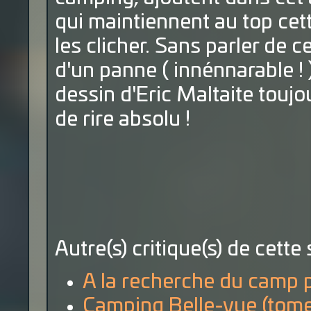
qui maintiennent au top cett
les clicher. Sans parler de c
d'un panne ( innénnarable ! 
dessin d'Eric Maltaite touj
de rire absolu !
Autre(s) critique(s) de cette 
A la recherche du camp 
Camping Belle-vue (tome