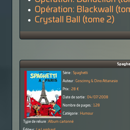
Opération: Blackwall (to
Crystall Ball (tome 2)
Spaghet
Série :
Spaghetti
Auteur :
Goscinny & Dino Attanasio
Prix :
28 €
Date de sortie :
04/07/2008
Nombre de pages :
128
Catégorie :
Humour
Type de reliure :
Album cartonné
Éditeur :
Le Lombard