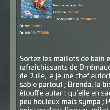
Nombre de pages :
48
Catégorie :
Humour
Type de reliure :
Album cartonné
Éditeur :
Bamboo
Publié le
15/07/2008
Sortez les maillots de bain 
rafraîchissants de Brrémaud
de Julie, la jeune chef autor
sable partout ; Brenda, la 
étouffe autant qu’elle en sa
peu houleux mais sympa ; P