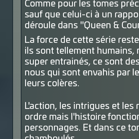
Comme pour les tomes précéd
sauf que celui-ci à un rappo
déroule dans "Queen & Count
La force de cette série res
ils sont tellement humains,
super entrainés, ce sont 
nous qui sont envahis par le
leurs colères.
L'action, les intrigues et l
ordre mais l'histoire foncti
personnages. Et dans ce tom
chamboulés.