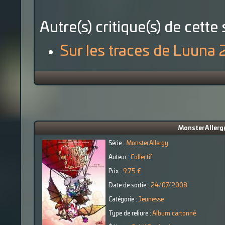
Autre(s) critique(s) de cette 
Sur les traces de Luuna 
Monster Allergy
Série :
Monster Allergy
Auteur :
Collectif
Prix :
9.75 €
Date de sortie :
24/07/2008
Catégorie :
Jeunesse
Type de reliure :
Album cartonné