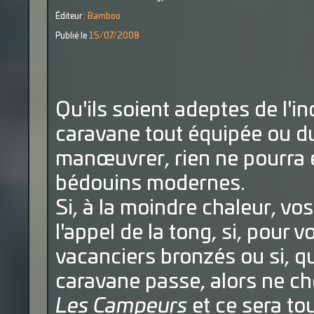
Éditeur :
Bamboo
Publié le
15/07/2008
Qu'ils soient adeptes de l'
caravane tout équipée ou du
manœuvrer, rien ne pourra 
bédouins modernes.
Si, à la moindre chaleur, vo
l'appel de la tong, si, pour 
vacanciers bronzés ou si, qu
caravane passe, alors ne che
Les Campeurs
et ce sera tou