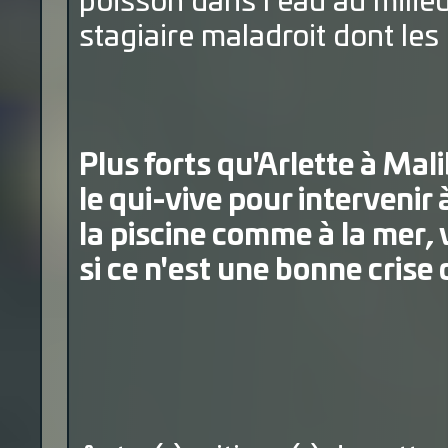
poisson dans l’eau au milieu
stagiaire maladroit dont les
Plus forts qu'Arlette à Mal
le qui-vive pour intervenir
la piscine comme à la mer,
si ce n'est une bonne crise d