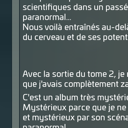
scientifiques dans un passé 
paranormal…
Nous voilà entraînés au-delà
du cerveau et de ses potent
Avec la sortie du tome 2, je
que j'avais complètement z
C'est un album très mystéri
Mystérieux parce que je ne 
et mystérieux par son scéna
paranormal.