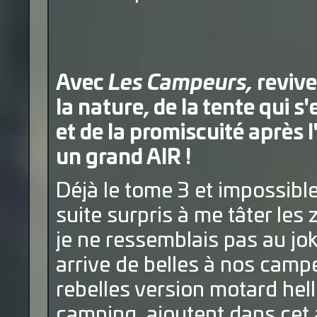
Avec
Les Campeurs,
revive
la nature, de la tente qui s
et de la promiscuité après l'
un grand AIR !
Déjà le tome 3 et impossible
suite surpris à me tâter le
je ne ressemblais pas au jok
arrive de belles à nos campe
rebelles version motard hell
camping, ajoutent dans cet 