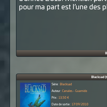
pour ma part est l’une des pl
B
Blacksad (t
Série :
Blacksad
Auteur :
Canales - Guarnido
Prix :
13,50 €
Date de sortie :
17/09/2010