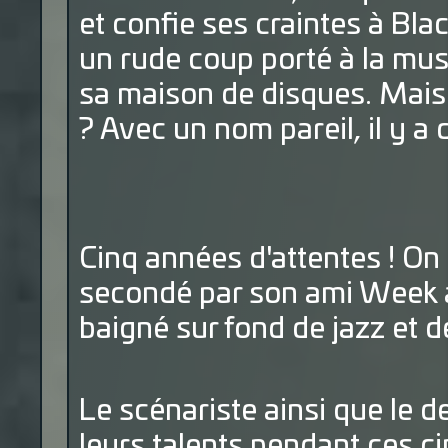
et confie ses craintes à Bla
un rude coup porté à la musi
sa maison de disques. Mais Fa
? Avec un nom pareil, il y a
Cinq années d'attentes ! On
secondé par son ami Week à 
baigné sur fond de jazz et d
Le scénariste ainsi que le d
leurs talents pendant ces c