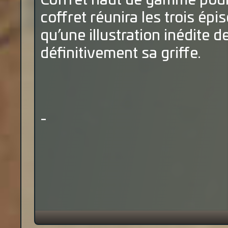
Coffret haut de gamme pour
coffret réunira les trois ép
qu’une illustration inédite d
définitivement sa griffe.
-