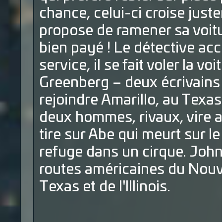
chance, celui-ci croise just
propose de ramener sa voitur
bien payé ! Le détective acc
service, il se fait voler la v
Greenberg – deux écrivains 
rejoindre Amarillo, au Texas
deux hommes, rivaux, vire a
tire sur Abe qui meurt sur l
refuge dans un cirque. John 
routes américaines du Nou
Texas et de l'Illinois.