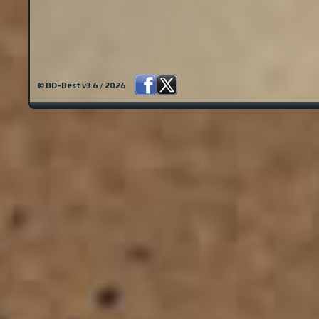
© BD-Best v3.6 / 2026