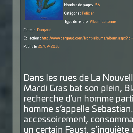
Nombre de pages :
56
Catégorie :
Policier
Type de reliure :
Album cartonné
Éditeur :
Dargaud
Collection :
http://www.dargaud.com/front/albums/album.aspx?id
Publié le
25/09/2010
Dans les rues de La Nouvelle
Mardi Gras bat son plein, B
recherche d’un homme parti 
homme s’appelle Sebastian. I
accessoirement, consommat
un certain Faust, s’inquiète