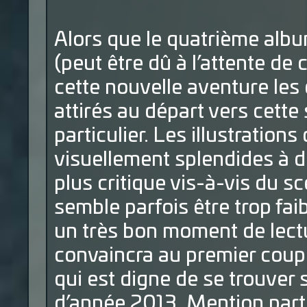
Alors que le quatrième albu
(peut être dû à l’attente de
cette nouvelle aventure les
attirés au départ vers cette
particulier. Les illustration
visuellement splendides à dé
plus critique vis-à-vis du s
semble parfois être trop faib
un très bon moment de lect
convaincra au premier coup
qui est digne de se trouver 
d’année 2013. Mention parti