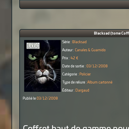
Blacksad (tome Coffre
Série :
Blacksad
Auteur :
Canales & Guarnido
Prix :
42 €
Date de sortie :
03/12/2008
Catégorie :
Policier
Type de reliure :
Album cartonné
Éditeur :
Dargaud
Publié le
03/12/2008