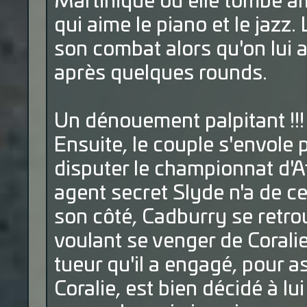
Martinique où elle tombe a
qui aime le piano et le jazz. 
son combat alors qu'on lui
après quelques rounds.
Un dénouement palpitant !!!
Ensuite, le couple s'envole
disputer le championnat d'A
agent secret Slyde n'a de ce
son côté, Cadburry se retrou
voulant se venger de Coralie
tueur qu'il a engagé, pour 
Coralie, est bien décidé à lui