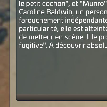
le petit cochon", et "Munro".
Caroline Baldwin, un perso
farouchement indépendante,
particularité, elle est attei
de metteur en scène. Il le p
fugitive". A découvrir absol