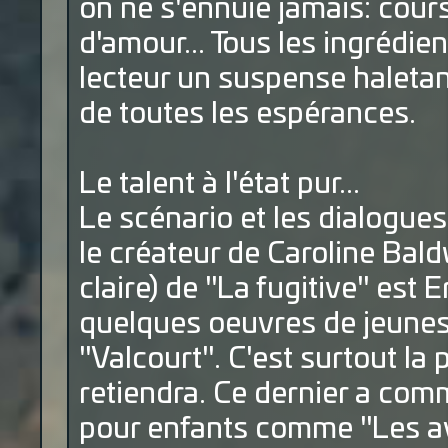
on ne s'ennuie jamais: cours
d'amour... Tous les ingrédien
lecteur un suspense haletan
de toutes les espérances.
Le talent à l'état pur...
Le scénario et les dialogue
le créateur de Caroline Bald
claire) de "La fugitive" est
quelques oeuvres de jeuness
"Valcourt". C'est surtout la
retiendra. Ce dernier a com
pour enfants comme "Les a