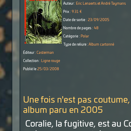
Auteur :
Eric Lenaerts et André Taymans
Prix :
9.31 €
Date de sortie :
23/09/2005
Nombre de pages :
48
Catégorie :
Polar
Type de reliure :
Album cartonné
Éditeur :
Casterman
Collection :
Ligne rouge
Publié le
25/03/2008
Une fois n'est pas coutume
album paru en 2005
Coralie, la fugitive, est a