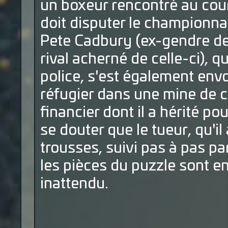
un boxeur rencontré au cour
doit disputer le championna
Pete Cadbury (ex-gendre de f
rival acherné de celle-ci), q
police, s'est également envo
réfugier dans une mine de c
financier dont il a hérité po
se douter que le tueur, qu'il
trousses, suivi pas à pas pa
les pièces du puzzle sont 
inattendu.