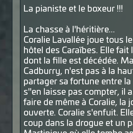
La pianiste et le boxeur !!!
La chasse à l'héritière...
Coralie Lavallée joue tous l
hôtel des Caraïbes. Elle fait 
dont la fille est décédée. M
Cadburry, n'est pas à la ha
partager sa fortune entre la 
s"en laisse pas compter, il
faire de même à Coralie, la 
ouverte. Coralie s'enfuit. E
coup dans la drogue et un pa