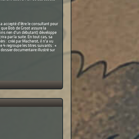
 a accepté d'être le consultant pour
is que Bob de Groot assure la
ins rien d'un débutant) développe
ra par la suite. En tout cas, sa
éni : créé par Macherot, il n'a vu
 4 regroupe les titres suivants : «
dossier documentaire illustré sur