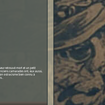
eur retrouvé mort et un petit
 anciens camarades ont, eux aussi,
 son ostracisme bien connu à
is…