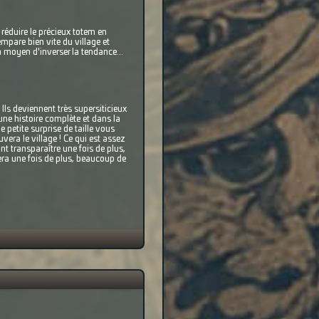
 réduire le précieux totem en
mpare bien vite du village et
n moyen d'inverser la tendance...
Ils deviennent très supersiticieux
une histoire complète et dans la
e petite surprise de taille vous
era le village ! Ce qui est assez
t transparaître une fois de plus,
ra une fois de plus, beaucoup de