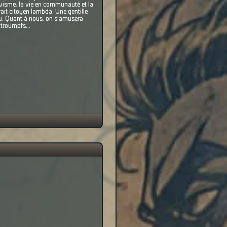
 civisme, la vie en communauté et la
rait citoyen lambda. Une gentille
du. Quant à nous, on s'amusera
htroumpfs...