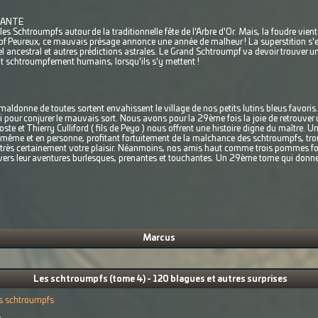
RANTE
 Schtroumpfs autour de la traditionnelle fête de l'Arbre d'Or. Mais, la foudre vient
mpf Peureux, ce mauvais présage annonce une année de malheur ! La superstition s'e
el ancestral et autres prédictions astrales. Le Grand Schtroumpf va devoir trouver u
nt schtroumpfement humains, lorsqu'ils s'y mettent !
aldonne de toutes sortent envahissent le village de nos petits lutins bleus favoris. 
i pour conjurer le mauvais sort. Nous avons pour la 29ème fois la joie de retrouver 
ste et Thierry Culliford ( fils de Peyo ) nous offrent une histoire digne du maître. Un
i même et en personne, profitant fortuitement de la malchance des schtroumpfs, trouv
it très certainement votre plaisir. Néanmoins, nos amis haut comme trois pommes fon
avers leur aventures burlesques, prenantes et touchantes. Un 29ème tome qui donne
.
Marcus
Les schtroumpfs (tome 4) - 120 blagues et autres surprises
s schtroumpfs