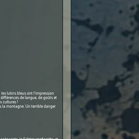
 les lutins bleus ont l'impression
s différences de langue, de goûts et
 cultures !
s la montagne. Un terrible danger