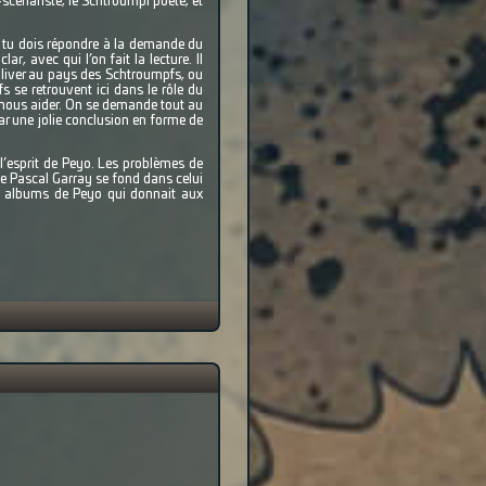
-scénariste, le Schtroumpf poète, et
e, tu dois répondre à la demande du
r, avec qui l’on fait la lecture. Il
ulliver au pays des Schtroumpfs, ou
s se retrouvent ici dans le rôle du
 nous aider. On se demande tout au
par une jolie conclusion en forme de
’esprit de Peyo. Les problèmes de
de Pascal Garray se fond dans celui
rs albums de Peyo qui donnait aux