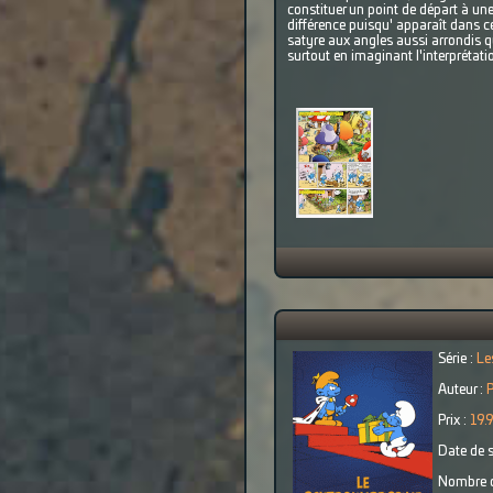
constituer un point de départ à une 
différence puisqu' apparaît dans c
satyre aux angles aussi arrondis 
surtout en imaginant l'interprétatio
Série :
Le
Auteur :
Prix :
19.
Date de s
Nombre d