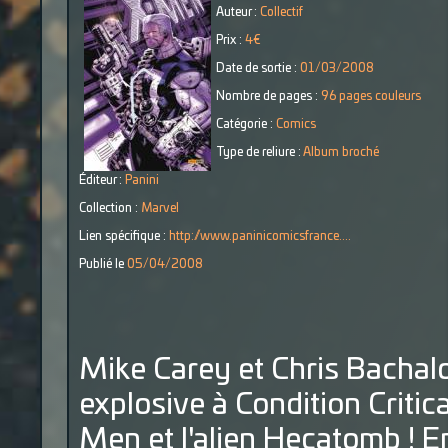
Auteur :
Collectif
Prix :
4€
Date de sortie :
01/03/2008
Nombre de pages :
96 pages couleurs
Catégorie :
Comics
Type de reliure :
Album broché
Éditeur :
Panini
Collection :
Marvel
Lien spécifique :
http://www.paninicomicsfrance....
Publié le
05/04/2008
Mike Carey et Chris Bachal
explosive à Condition Critica
Men et l'alien Hecatomb ! 