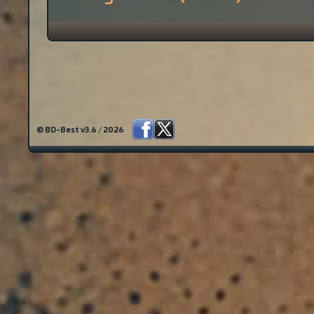
© BD-Best v3.6 / 2026