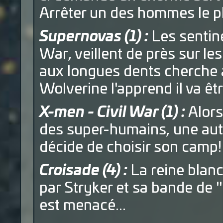
Arrêter un des hommes le plu
Supernovas (1) :
Les sentine
War, veillent de près sur le
aux longues dents cherche a
Wolverine l'apprend il va êtr
X-men - Civil War (1) :
Alors
des super-humains, une aut
décide de choisir son camp!
Croisade (4) :
La reine blanc
par Stryker et sa bande de 
est menacé...