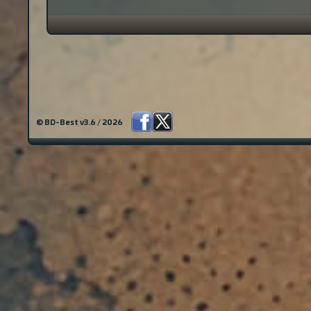
© BD-Best v3.6 / 2026