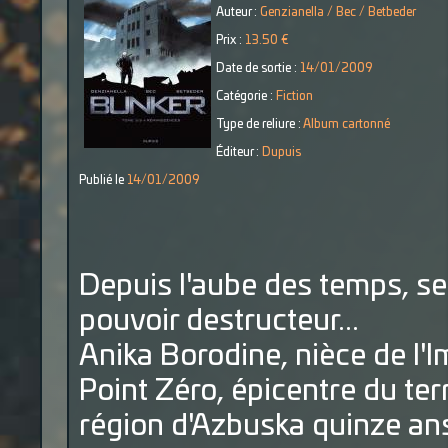
Auteur :
Genzianella / Bec / Betbeder
Prix :
13.50 €
Date de sortie :
14/01/2009
Catégorie :
Fiction
Type de reliure :
Album cartonné
Éditeur :
Dupuis
Publié le
14/01/2009
Depuis l'aube des temps, se 
pouvoir destructeur...
Anika Borodine, nièce de l'I
Point Zéro, épicentre du ter
région d'Azbuska quinze ans