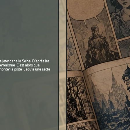
 jeter dans la Seine. D’après les
errorisme. C’est alors que
monter la piste jusqu’à une secte