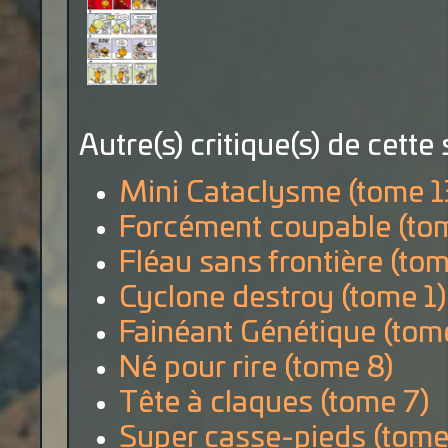
Autre(s) critique(s) de cette 
Mini Cataclysme (tome 1
Forcément coupable (to
Fléau sans frontière (tom
Cyclone destroy (tome 1)
Fainéant Génétique (tom
Né pour rire (tome 8)
Tête à claques (tome 7)
Super casse-pieds (tome