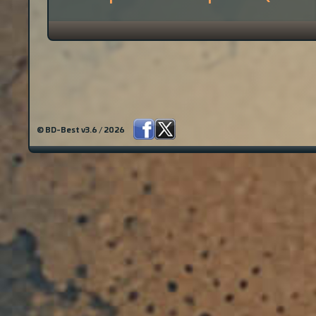
© BD-Best v3.6 / 2026