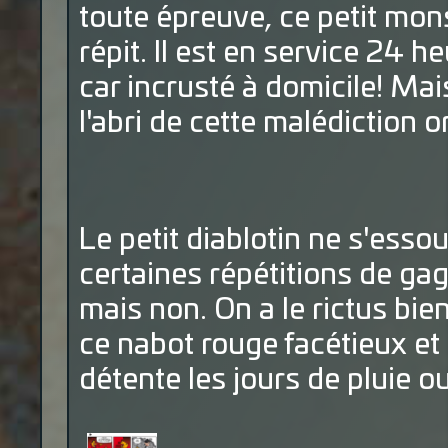
toute épreuve, ce petit mon
répit. Il est en service 24 
car incrusté à domicile! Ma
l'abri de cette malédiction o
Le petit diablotin ne s'esso
certaines répétitions de ga
mais non. On a le rictus bien
ce nabot rouge facétieux 
détente les jours de pluie 