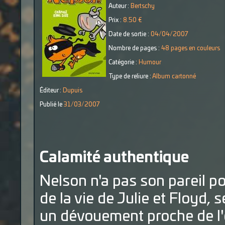
Auteur :
Bertschy
Prix :
8.50 €
Date de sortie :
04/04/2007
Nombre de pages :
48 pages en couleurs
Catégorie :
Humour
Type de reliure :
Album cartonné
Éditeur :
Dupuis
Publié le
31/03/2007
Calamité authentique
Nelson n'a pas son pareil 
de la vie de Julie et Floyd, 
un dévouement proche de l'e