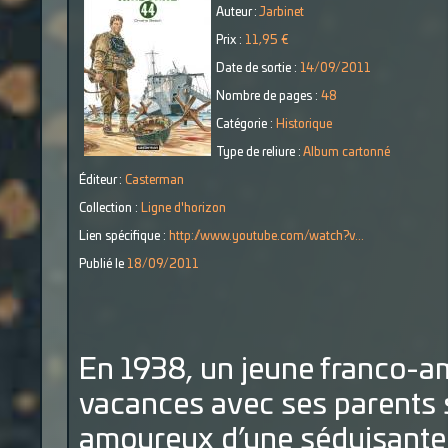
Auteur :
Jarbinet
Prix :
11,95 €
Date de sortie :
14/09/2011
Nombre de pages :
48
Catégorie :
Historique
Type de reliure :
Album cartonné
Éditeur :
Casterman
Collection :
Ligne d'horizon
Lien spécifique :
http://www.youtube.com/watch?v...
Publié le
18/09/2011
En 1938, un jeune franco-am
vacances avec ses parents s
amoureux d’une séduisante 