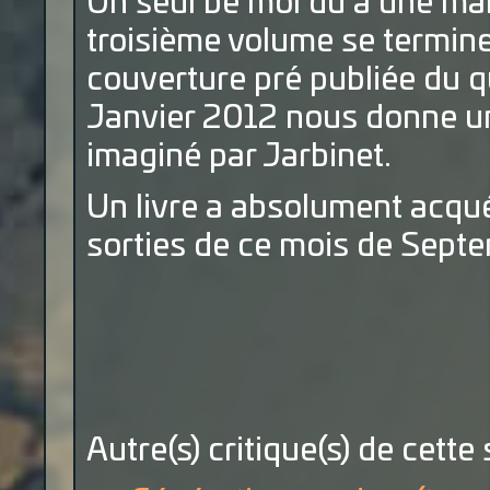
Un seul bé mol dû à une mala
troisième volume se termine
couverture pré publiée du q
Janvier 2012 nous donne un
imaginé par Jarbinet.
Un livre a absolument acquér
sorties de ce mois de Sept
Autre(s) critique(s) de cette 