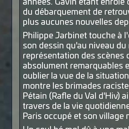
années. Gavin étant enrôlé d
du débarquement de retrouve
plus aucunes nouvelles depui
Philippe Jarbinet touche à l
son dessin qu'au niveau du r
représentation des scènes
absolument remarquables et
oublier la vue de la situati
montre les brimades racistes
Pétain (Rafle du Val d'Hiv) a
travers de la vie quotidien
Paris occupé et son village n