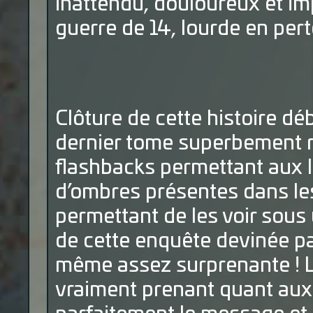
inattendu, douloureux et imp
guerre de 14, lourde en pert
Clôture de cette histoire d
dernier tome superbement 
flashbacks permettant aux l
d’ombres présentes dans le
permettant de les voir sous
de cette enquête devinée p
même assez surprenante ! Le
vraiment prenant quant aux d