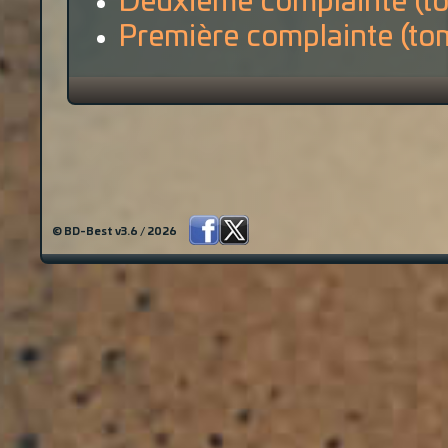
Deuxième complainte (t
Première complainte (to
© BD-Best v3.6 / 2026