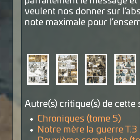
parfaitement le message et 
veulent nos donner sur l’ab
note maximale pour l’ensemb
Autre(s) critique(s) de cette 
Chroniques (tome 5)
Notre mère la guerre T.3