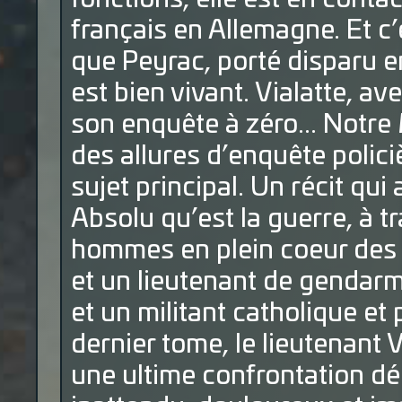
français en Allemagne. Et c’
que Peyrac, porté disparu en 
est bien vivant. Vialatte, av
son enquête à zéro... Notre 
des allures d’enquête polic
sujet principal. Un récit qu
Absolu qu’est la guerre, à t
hommes en plein coeur des t
et un lieutenant de gendarme
et un militant catholique et
dernier tome, le lieutenant 
une ultime confrontation d