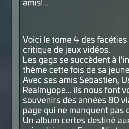
amis!…
Voici le tome 4 des facéties 
critique de jeux vidéos.
Les gags se succèdent à l'i
thème cette fois de sa jeune
Avec ses amis Sebastien, Us
Realmyope... ils nous font 
souvenirs des années 80 vi
page qui ne manquent pas 
Un album certes destiné aux