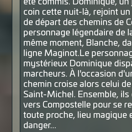
été commis. Dominique, un 
coin cette nuit-là, rejoint 
de départ des chemins de C
personnage légendaire de la 
même moment, Blanche, dan
ligne Maginot.Le personnage 
mystérieux Dominique dispa
marcheurs. À l'occasion d'u
chemin croise alors celui de
Saint-Michel. Ensemble, ils 
vers Compostelle pour se re
toute proche, lieu magique 
danger...