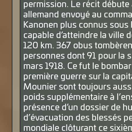
permission. Le récit débute
allemand envoyé au comman
Kanonen plus connus sous l
capable d’atteindre la ville 
120 km. 367 obus tombèrent
personnes dont 91 pour la s
mars 1918. Ce fut le bombar
première guerre sur la capita
Mounier sont toujours aussi
poids supplémentaire à l’ens
présence d’un dossier de hu
d’évacuation des blessés p
mondiale clôturant ce sixiè