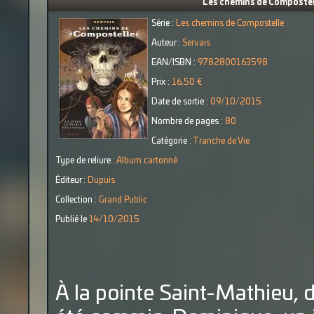
Les chemins de Compostelle 
Série :
Les chemins de Compostelle
Auteur :
Servais
EAN/ISBN :
9782800163598
Prix :
16,50 €
Date de sortie :
09/10/2015
Nombre de pages :
80
Catégorie :
Tranche de Vie
Type de reliure :
Album cartonné
Éditeur :
Dupuis
Collection :
Grand Public
Publié le
14/10/2015
À la pointe Saint-Mathieu, d