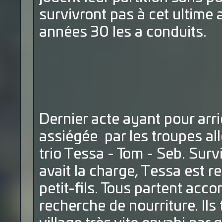
survivront pas à cet ultime
années 30 les a conduits.
Dernier acte ayant pour arr
assiégée par les troupes all
trio Tessa - Tom - Seb. Surv
avait la charge, Tessa est r
petit-fils. Tous partent acc
recherche de nourriture. Ils