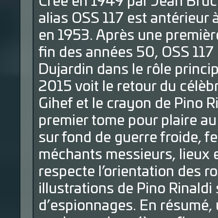
Créé en 1949 par Jean Bruc
alias OSS 117 est antérieur
en 1953. Après une première
fin des années 50, OSS 117
Dujardin dans le rôle princi
2015 voit le retour du célèb
Gihef et le crayon de Pino R
premier tome pour plaire au
sur fond de guerre froide, 
méchants messieurs, lieux e
respecte l’orientation des 
illustrations de Pino Rinaldi
d’espionnages. En résumé, 