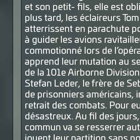
et son petit- fils, elle est o
plus tard, les éclaireurs To
atterrissent en parachute po
à guider les avions ravitaill
commotionné lors de l’opéra
apprend leur mutation au s
de la 101e Airborne Division
Stefan Leder, le frère de S
de prisonniers américains, i
retrait des combats. Pour eu
désastreux. Au fil des jours
commun va se resserrer aut
jouent leur partition sans p