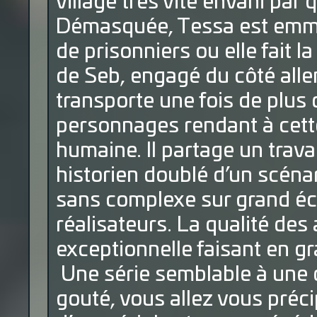
village très vite envahi par
Démasquée, Tessa est emme
de prisonniers ou elle fait l
de Seb, engagé du côté alle
transporte une fois de plus
personnages rendant à cett
humaine. Il partage un trava
historien doublé d’un scéna
sans complexe sur grand écr
réalisateurs. La qualité des
exceptionnelle faisant en gr
Une série semblable à une 
gouté, vous allez vous précip