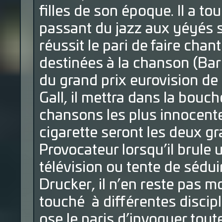
filles de son époque. Il a t
passant du jazz aux yéyés sa
réussit le pari de faire chan
destinées à la chanson (Bar
du grand prix eurovision d
Gall, il mettra dans la bouc
chansons les plus innocentes
cigarette seront les deux gr
Provocateur lorsqu’il brule u
télévision ou tente de séd
Drucker, il n’en reste pas 
touché à différentes discipl
ose le paris d’invoquer tout