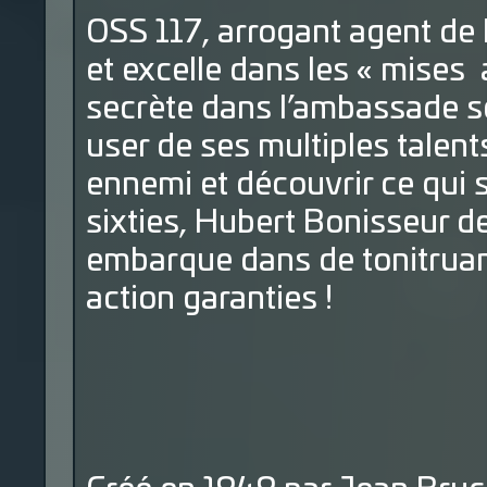
OSS 117, arrogant agent de l
et excelle dans les « mises
secrète dans l’ambassade so
user de ses multiples talents 
ennemi et découvrir ce qui 
sixties, Hubert Bonisseur de
embarque dans de tonitruan
action garanties !