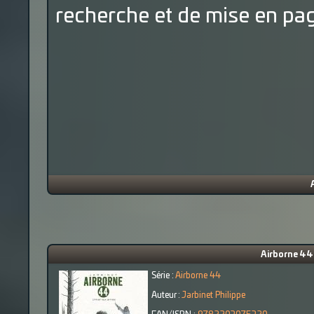
recherche et de mise en pag
Airborne 44 
Série :
Airborne 44
Auteur :
Jarbinet Philippe