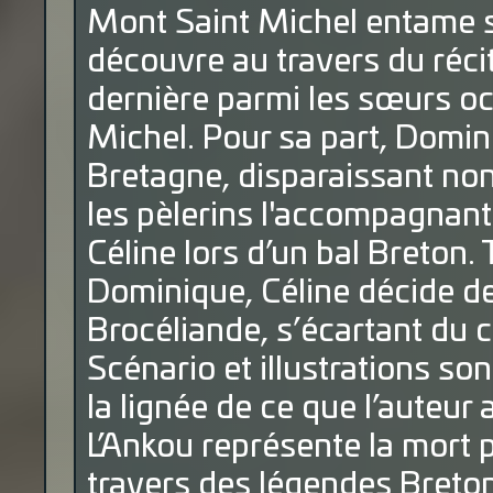
Mont Saint Michel entame s
découvre au travers du récit
dernière parmi les sœurs o
Michel. Pour sa part, Domini
Bretagne, disparaissant non
les pèlerins l'accompagnant
Céline lors d’un bal Breton
Dominique, Céline décide de
Brocéliande, s’écartant du
Scénario et illustrations so
la lignée de ce que l’auteur
L’Ankou représente la mort 
travers des légendes Breto