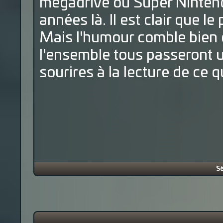
mégadrive ou Super Nintend
années là. Il est clair que l
Mais l'humour comble bien c
l'ensemble tous passeront 
sourires à la lecture de ce 
Sé