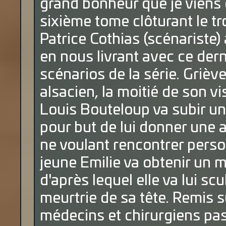
grand bonheur que je viens 
sixième tome clôturant le tr
Patrice Cothias (scénariste)
en nous livrant avec ce derni
scénarios de la série. Griève
alsacien, la moitié de son v
Louis Bouteloup va subir un
pour but de lui donner une 
ne voulant rencontrer perso
jeune Emilie va obtenir un 
d'après lequel elle va lui sc
meurtrie de sa tête. Remis su
médecins et chirurgiens pas t