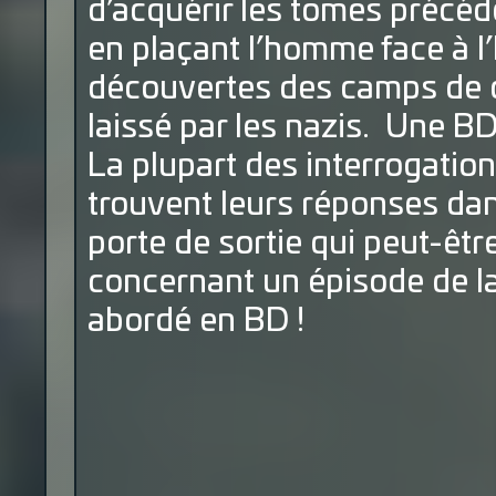
d’acquérir les tomes précéd
en plaçant l’homme face à l
découvertes des camps de c
laissé par les nazis. Une BD 
La plupart des interrogatio
trouvent leurs réponses dan
porte de sortie qui peut-êtr
concernant un épisode de l
abordé en BD !