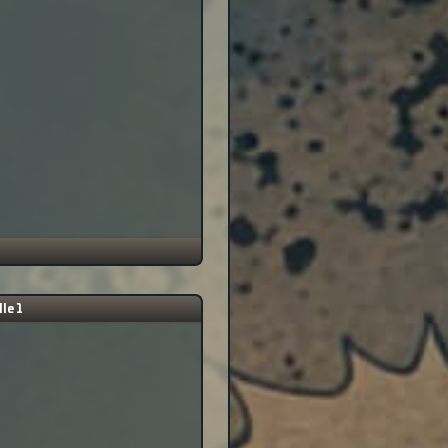
lle 1