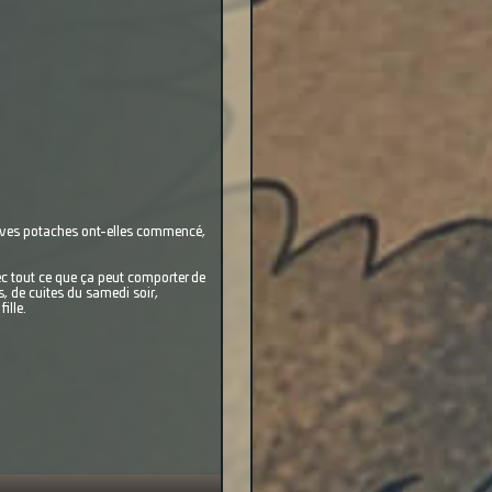
reuves potaches ont-elles commencé,
vec tout ce que ça peut comporter de
s, de cuites du samedi soir,
ille.