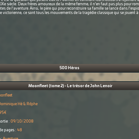
XIXe siècle. Deux frères amoureux de la même femme, il n'en faut pas plus pour rompr
tes de l'aventure. Ainsi, le père qui pour reconstruire sa famille se lance dans l'esp
e victorienne, ce sont tous les mouvements de la tragédie classique qui se jouent 
500 Héros
Moonfleet (tome 2) - Le trésor de John Lenoir
onfleet
Dominique Hé & Rdphe
95€
ortie :
09/10/2008
e pages :
48
 :
Aventure