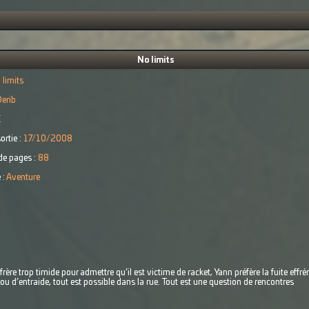
No limits
 limits
erib
€
ortie :
17/10/2008
e pages :
88
 :
Aventure
rère trop timide pour admettre qu’il est victime de racket, Yann préfère la fuite effrén
ou d’entraide, tout est possible dans la rue. Tout est une question de rencontres