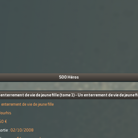
500 Héros
enterrement de vie de jeune fille (tome 1) - Un enterrement de vie de jeune fi
 enterrement de vie de jeune fille
ourhis
50 €
ortie :
02/10/2008