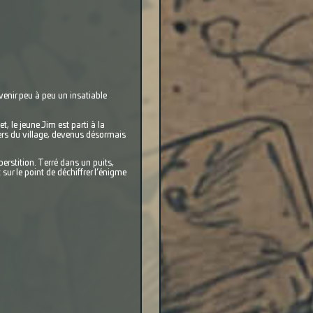
venir peu à peu un insatiable
, le jeune Jim est parti à la
iers du village, devenus désormais
perstition. Terré dans un puits,
 sur le point de déchiffrer l’énigme