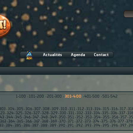
Actualités
Agenda
Contact
1-100
·
101-200
·
201-300
·
301-400
·
401-500
·
501-542
303
·
304
·
305
·
306
·
307
·
308
·
309
·
310
·
311
·
312
·
313
·
314
·
315
·
316
·
317
·
31
323
·
324
·
325
·
326
·
327
·
328
·
329
·
330
·
331
·
332
·
333
·
334
·
335
·
336
·
337
·
33
43
·
344
·
345
·
346
·
347
·
348
·
349
·
350
·
351
·
352
·
353
·
354
·
355
·
356
·
357
·
3
363
·
364
·
365
·
366
·
367
·
368
·
369
·
370
·
371
·
372
·
373
·
374
·
375
·
376
·
377
·
378
83
·
384
·
385
·
386
·
387
·
388
·
389
·
390
·
391
·
392
·
393
·
394
·
395
·
396
·
397
·
3