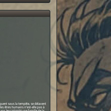
aquent sous la tempête, se délavent
 des êtres humains n'est-elle pas à
ans leur intimité une famille de la