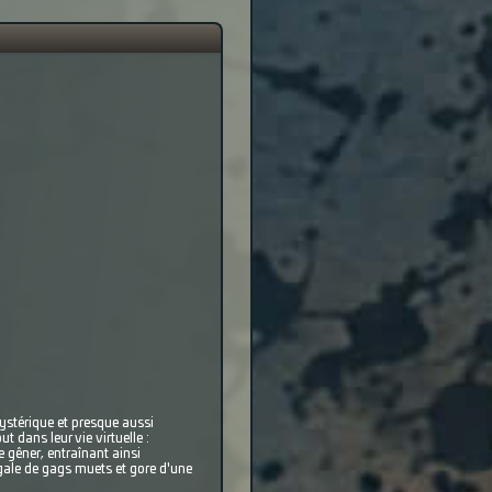
hystérique et presque aussi
t dans leur vie virtuelle :
e gêner, entraînant ainsi
gale de gags muets et gore d'une