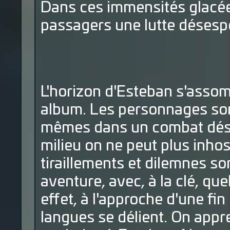
Dans ces immensités glacé
passagers une lutte désespé
L'horizon d'Esteban s'assom
album. Les personnages sont
mêmes dans un combat dése
milieu on ne peut plus inhos
tiraillements et dilemnes s
aventure, avec, à la clé, qu
effet, à l'approche d'une fin
langues se délient. On appren