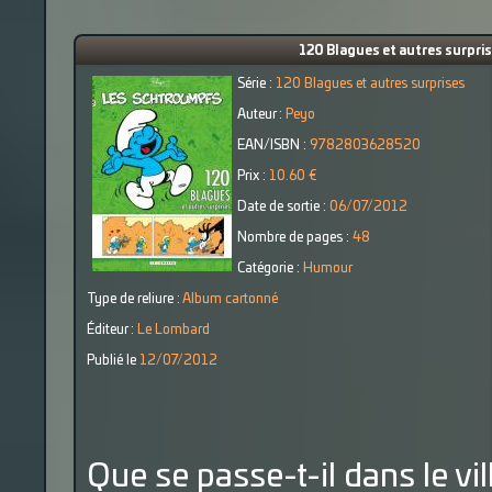
120 Blagues et autres surpris
Série :
120 Blagues et autres surprises
Auteur :
Peyo
EAN/ISBN :
9782803628520
Prix :
10.60 €
Date de sortie :
06/07/2012
Nombre de pages :
48
Catégorie :
Humour
Type de reliure :
Album cartonné
Éditeur :
Le Lombard
Publié le
12/07/2012
Que se passe-t-il dans le v