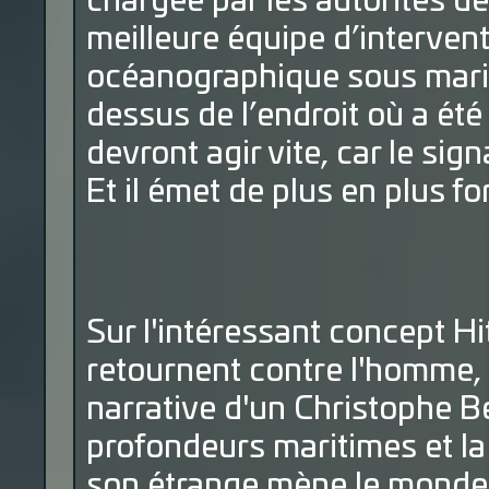
chargée par les autorités de
meilleure équipe d’intervent
océanographique sous marin
dessus de l’endroit où a été 
devront agir vite, car le sign
Et il émet de plus en plus fo
Sur l'intéressant concept H
retournent contre l'homme,
narrative d'un Christophe B
profondeurs maritimes et l
son étrange mène le monde 