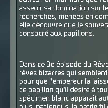
asseoir sa domination sur 
recherches, menées en comp
elle découvre que le souverai
consacré aux papillons.
Dans ce 3e épisode du Rêve d
rêves bizarres qui semblent l
pour que l'empereur la laisse
ce papillon qu'il désire à to
spécimen blanc apparaît aut
plus inattendus, la petite fi