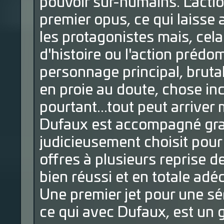
pouvoir sur-humains. L'actio
premier opus, ce qui laisse
les protagonistes mais, cela
d'histoire ou l'action prédo
personnage principal, brutal
en proie au doute, chose in
pourtant...tout peut arriver
Dufaux est accompagné gra
judicieusement choisit pour
offres à plusieurs reprise d
bien réussi et en totale adé
Une premier jet pour une sér
ce qui avec Dufaux, est un 