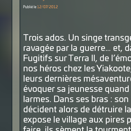
Publié le
12/07/2012
Trois ados. Un singe transg
ravagée par la guerre… et, 
Fugitifs sur Terra II, de l’é
nos héros chez les Yiakoote, 
leurs dernières mésaventur
évoquer sa jeunesse quand
larmes. Dans ses bras : son 
décident alors de détruire la
expose le village aux pires 
faire, ils sèment la tourment