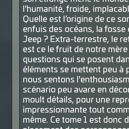
l'humanité, froide, implacabl
Quelle est l’origine de ce so
enfuis des océans, la fosse
Jeep ? Extra-terrestre, le r
est ce le fruit de notre mèr
questions qui se posent dan
éléments se mettent peu à 
nous sentons l'enthousiasm
scénario peu avare en décor
moult détails, pour une rep
impressionnante tout comme 
même. Ce tome 1 est donc d'