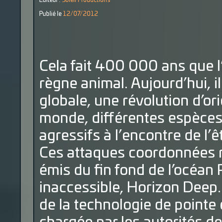
Éditeur :
Soleil Productions
Publié le
12/07/2012
Cela fait 400 000 ans que 
règne animal. Aujourd’hui, i
globale, une révolution d’or
monde, différentes espèce
agressifs à l’encontre de l’
Ces attaques coordonnées r
émis du fin fond de l’océan 
inaccessible, Horizon Deep.
de la technologie de pointe