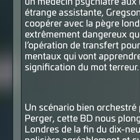
un médecin psychiatre aux 
étrange assistante, Gregson v
coopérer avec la pègre lon
extrêmement dangereux qui 
l’opération de transfert pour
mentaux qui vont apprendre
signification du mot terreur.
Un scénario bien orchestré 
Perger, cette BD nous plong
Londres de la fin du dix-ne