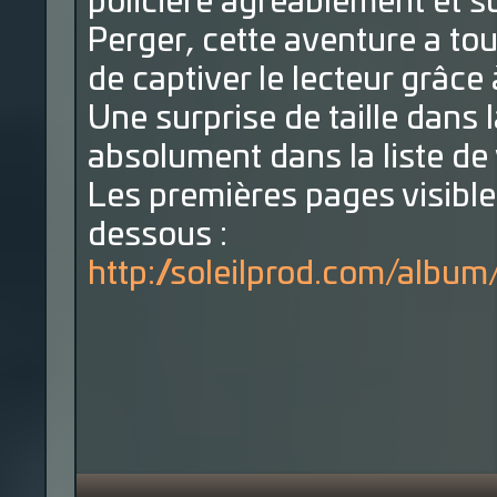
policière agréablement et su
Perger, cette aventure a tou
de captiver le lecteur grâce
Une surprise de taille dans l
absolument dans la liste de 
Les premières pages visibles 
dessous :
http://soleilprod.com/a