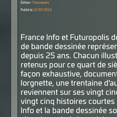
Éditeur :
Futuropolis
Publié le
12/07/2012
France Info et Futuropolis 
de bande dessinée représen
depuis 25 ans. Chacun illus
retenus pour ce quart de siè
façon exhaustive, documenté
lorgnette, une trentaine d'
reviennent sur ses vingt ci
vingt cinq histoires courtes
Info et la bande dessinée s