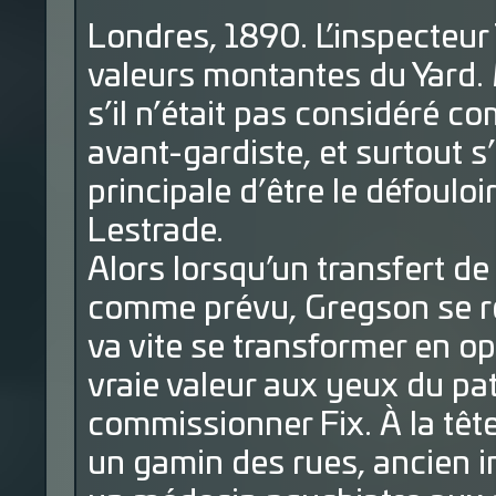
Londres, 1890. L’inspecteur
valeurs montantes du Yard. 
s’il n’était pas considéré 
avant-gardiste, et surtout s’
principale d’être le défoulo
Lestrade.
Alors lorsqu’un transfert d
comme prévu, Gregson se re
va vite se transformer en o
vraie valeur aux yeux du pat
commissionner Fix. À la têt
un gamin des rues, ancien 