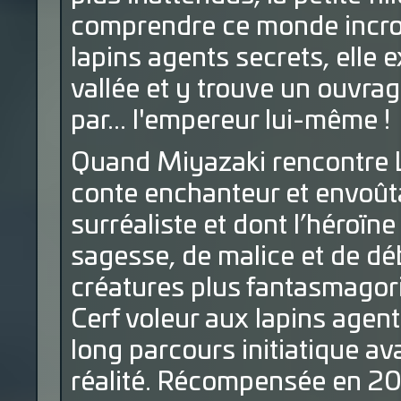
comprendre ce monde incroya
lapins agents secrets, elle 
vallée et y trouve un ouvrag
par... l'empereur lui-même !
Quand Miyazaki rencontre Lew
conte enchanteur et envoût
surréaliste et dont l’héroïne 
sagesse, de malice et de dé
créatures plus fantasmagori
Cerf voleur aux lapins agent
long parcours initiatique ava
réalité. Récompensée en 201