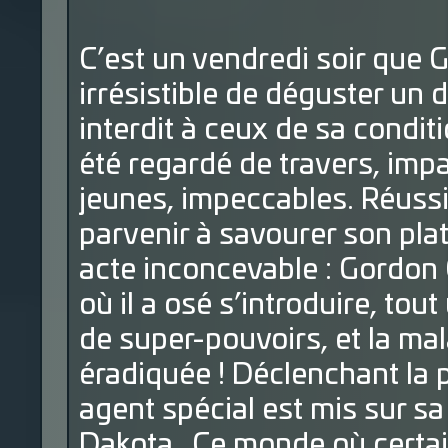
C’est un vendredi soir que G
irrésistible de déguster un 
interdit à ceux de sa conditio
été regardé de travers, impa
jeunes, impeccables. Réussissa
parvenir à savourer son pla
acte inconcevable : Gordon 
où il a osé s’introduire, to
de super-pouvoirs, et la ma
éradiquée ! Déclenchant la p
agent spécial est mis sur sa p
Dakota…Ce monde où certai