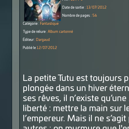
Date de sortie :
13/07/2012
Nombre de pages :
56
Catégorie :
Fantastique
Type de reliure :
Album cartonné
Éditeur :
Dargaud
Publié le
12/07/2012
La petite Tutu est toujours p
plongée dans un hiver éterne
ses rêves, il n’existe qu’une
liberté : mettre la main sur 
l’empereur. Mais il ne s’agi
autres : on murmure que l'e