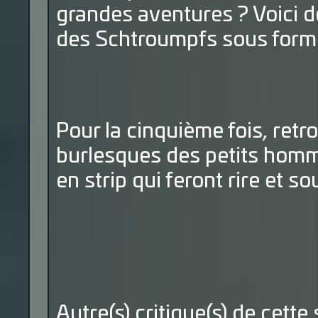
grandes aventures ? Voici d
des Schtroumpfs sous forme
Pour la cinquième fois, retr
burlesques des petits homm
en strip qui feront rire et so
Autre(s) critique(s) de cette 