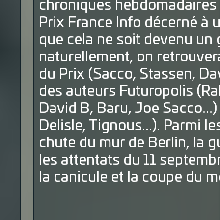
chroniques hebdomadaires 
Prix France Info décerné à u
que cela ne soit devenu un 
naturellement, on retrouvera
du Prix (Sacco, Stassen, Dav
des auteurs Futuropolis (Ra
David B, Baru, Joe Sacco...
Delisle, Tignous...). Parmi le
chute du mur de Berlin, la gu
les attentats du 11 septembr
la canicule et la coupe du m