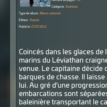
Nombre de pages :
56
Catégorie :
Aventure
Type de reliure :
Album cartonné
Éditeur :
Dupuis
Publié le
17/07/2012
Coincés dans les glaces de l
marins du Léviathan craigne
venue. Le capitaine décide d
barques de chasse. Il laisse
lui. Au gré d'une progression
embarcations sont séparées
baleinière transportant le c