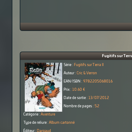
Fugitifs sur Terra
Série :
Fugitifs sur Terra II
Auteur :
Cric & Verron
EAN/ISBN :
9782205068016
Prix :
10.60 €
Date de sortie :
13/07/2012
Nombre de pages :
52
Catégorie :
Aventure
Type de reliure :
Album cartonné
Éditeur :
Dargaud