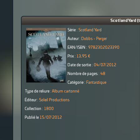
Scotland Yard (
Série :
Scotland Yard
Auteur :
Dobbs - Perger
EAN/ISBN :
9782302023390
Prix :
13,95 €
Date de sortie :
04/07/2012
Nombre de pages :
48
Catégorie :
Fantastique
Type de reliure :
Album cartonné
Éditeur :
Soleil Productions
Collection :
1800
Publié le
15/07/2012