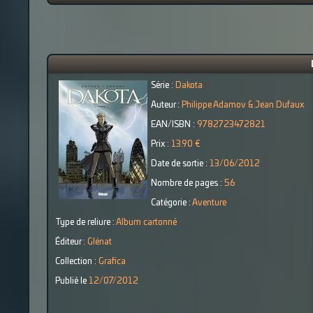
Série :
Dakota
Auteur :
Philippe Adamov & Jean Dufaux
EAN/ISBN :
9782723472821
Prix :
13.90 €
Date de sortie :
13/06/2012
Nombre de pages :
56
Catégorie :
Aventure
Type de reliure :
Album cartonné
Éditeur :
Glénat
Collection :
Grafica
Publié le
12/07/2012