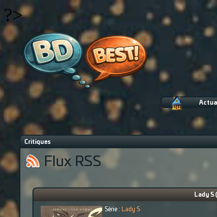
?>
Actua
Critiques
Flux RSS
Lady S 
Série :
Lady S