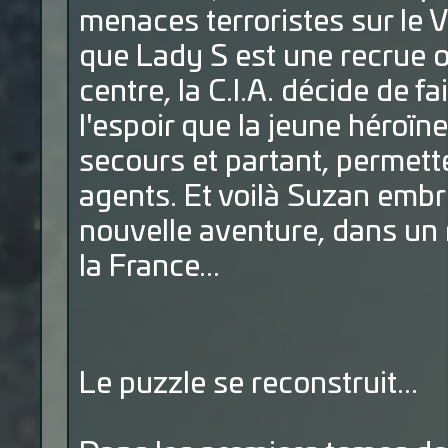
menaces terroristes sur le 
que Lady S est une recrue 
centre, la C.I.A. décide de f
l'espoir que la jeune héroïne 
secours et partant, permette
agents. Et voilà Suzan emb
nouvelle aventure, dans un 
la France...
Le puzzle se reconstruit...