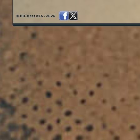
© BD-Best v3.6 / 2026