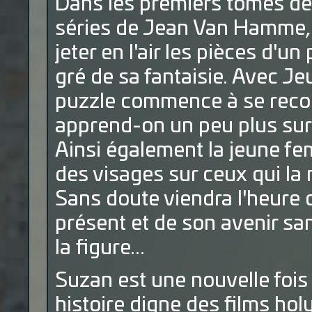
Dans les premiers tomes de 
séries de Jean Van Hamme, l'
jeter en l'air les pièces d'un
gré de sa fantaisie. Avec Je
puzzle commence à se recons
apprend-on un peu plus sur
Ainsi également la jeune f
des visages sur ceux qui la
Sans doute viendra l'heure 
présent et de son avenir sa
la figure...
Suzan est une nouvelle foi
histoire digne des films h