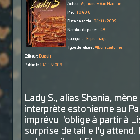
Auteur :
Aymond & Van Hamme
Prix :
10.40 €
Date de sortie :
06/11/2009
Nombre de pages :
48
Catégorie :
Espionnage
Type de reliure :
Album cartonné
Éditeur :
Dupuis
Publié le
13/11/2009
Lady S., alias Shania, mène 
interprète estonienne au P
imprévu l'oblige à partir à L
surprise de taille l'y attend.