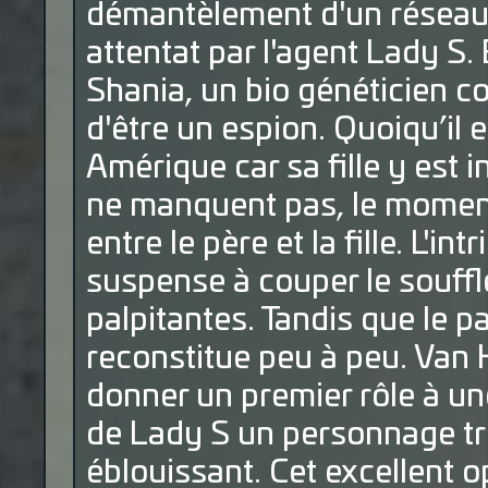
démantèlement d'un réseau t
attentat par l'agent Lady S. 
Shania, un bio généticien c
d'être un espion. Quoiqu’il e
Amérique car sa fille y est 
ne manquent pas, le moment 
entre le père et la fille. L'in
suspense à couper le souffl
palpitantes. Tandis que le 
reconstitue peu à peu. Van
donner un premier rôle à une 
de Lady S un personnage très
éblouissant. Cet excellent op