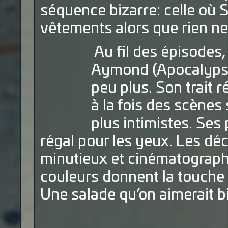
séquence bizarre: celle où S
vêtements alors que rien ne l
Au fil des épisodes,
Aymond (Apocalypse
peu plus. Son trait r
à la fois des scène
plus intimistes. Se
régal pour les yeux. Les dé
minutieux et cinématograph
couleurs donnent la touche 
Une salade qu’on aimerait b