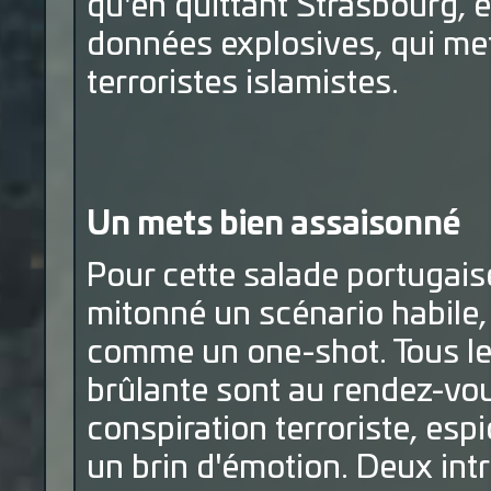
qu'en quittant Strasbourg,
données explosives, qui me
terroristes islamistes.
Un mets bien assaisonné
Pour cette salade portugai
mitonné un scénario habile, f
comme un one-shot. Tous les
brûlante sont au rendez-vou
conspiration terroriste, es
un brin d'émotion. Deux int