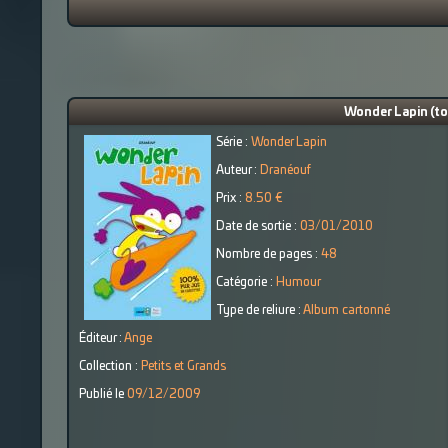
Wonder Lapin (to
Série :
Wonder Lapin
Auteur :
Dranéouf
Prix :
8.50 €
Date de sortie :
03/01/2010
Nombre de pages :
48
Catégorie :
Humour
Type de reliure :
Album cartonné
Éditeur :
Ange
Collection :
Petits et Grands
Publié le
09/12/2009