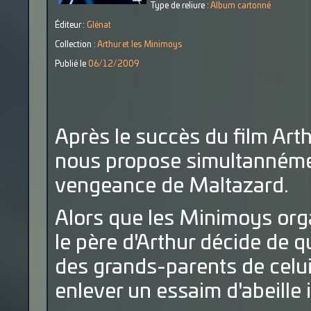
Type de reliure :
Album cartonné
Éditeur :
Glénat
Collection :
Arthur et les Minimoys
Publié le
06/12/2009
Après le succès du film Art
nous propose simultannément
vengeance de Maltazard.
Alors que les Minimoys org
le père d'Arthur décide de q
des grands-parents de celui-
enlever un essaim d'abeille i