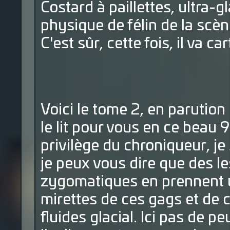
Costard à paillettes, ultra-
physique de félin de la scèn
C'est sûr, cette fois, il va ca
Voici le tome 2, en parution 
le lit pour vous en ce beau 
privilège du chroniqueur, je 
je peux vous dire que des l
zygomatiques en prennent u
mirettes de ces gags et de 
fluides glacial. Ici pas de p