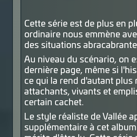
Cette série est de plus en p
ordinaire nous emmène avec 
des situations abracabrantes
Au niveau du scénario, on es
dernière page, même si l'hi
ce qui la rend d'autant plus
attachants, vivants et empl
certain cachet.
Le style réaliste de Vallée a
supplémentaire à cet albu