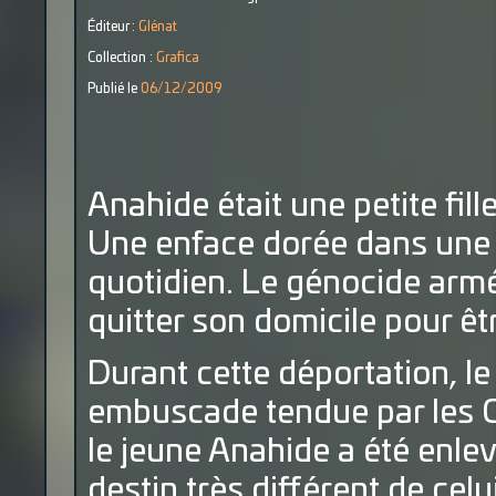
Éditeur :
Glénat
Collection :
Grafica
Publié le
06/12/2009
Anahide était une petite fill
Une enface dorée dans une f
quotidien. Le génocide armé
quitter son domicile pour êt
Durant cette déportation, l
embuscade tendue par les 
le jeune Anahide a été enlev
destin très différent de celu