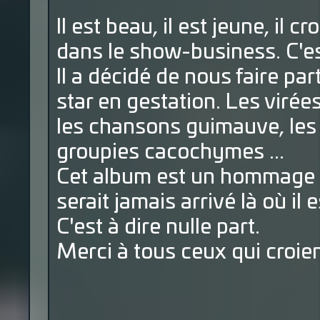
Il est beau, il est jeune, il c
dans le show-business. C'est
Il a décidé de nous faire par
star en gestation. Les virées
les chansons guimauve, les 
groupies cacochymes ...
Cet album est un hommage à 
serait jamais arrivé là où il
C'est à dire nulle part.
Merci à tous ceux qui croien