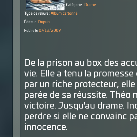
Catégorie :
Drame
Type de reliure :
Album cartonné
Éditeur :
Dupuis
Publié le
07/12/2009
De la prison au box des accu
vie. Elle a tenu la promesse q
par un riche protecteur, elle
parée de sa réussite. Théo n
victoire. Jusqu'au drame. In
perdre si elle ne convainc pa
innocence.