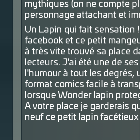
mythiques (on ne compte plu
personnage attachant et im
Un Lapin qui fait sensation !
facebook et ce petit mange
à très vite trouvé sa place d
lecteurs. J'ai été une de ses
l'humour à tout les degrés,
format comics facile à tra
lorsque Wonder lapin protege
A votre place je garderais q
neuf ce petit lapin facétieux 