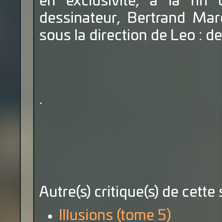
en exclusivité, à la fin
dessinateur, Bertrand Marc
sous la direction de Leo : 
.
Autre(s) critique(s) de cette 
Illusions (tome 5)