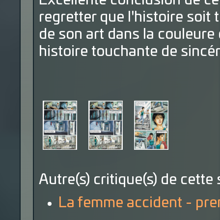
Excellente conclusion de c
regretter que l'histoire so
de son art dans la couleure 
histoire touchante de sincéri
Autre(s) critique(s) de cette 
La femme accident - prem