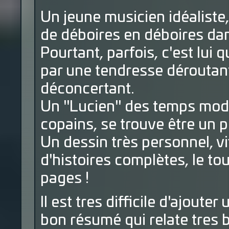
Un jeune musicien idéaliste, 
de déboires en déboires da
Pourtant, parfois, c'est lui 
par une tendresse déroutant
déconcertant.
Un "Lucien" des temps moder
copains, se trouve être un 
Un dessin très personnel, vi
d'histoires complètes, le to
pages !
Il est tres difficile d'ajoute
bon résumé qui relate tres b