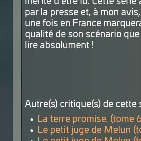
mérite d'être lu. Cette série
par la presse et, à mon avis, 
une fois en France marquera 
qualité de son scénario que 
lire absolument !
Autre(s) critique(s) de cette 
La terre promise. (tome 6
Le petit juge de Melun (