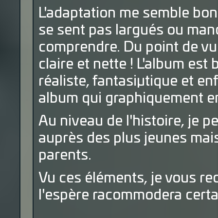
L'adaptation me semble bonne,
se sent pas largués ou man
comprendre. Du point de vue
claire et nette ! L'album est 
réaliste, fantasiµtique et e
album qui graphiquement en 
Au niveau de l'histoire, je 
auprès des plus jeunes mais
parents.
Vu ces éléments, je vous r
l'espère racommodera certai