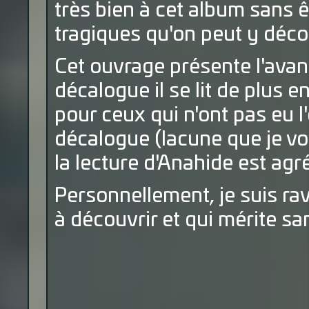
très bien à cet album sans ê
tragiques qu'on peut y décou
Cet ouvrage présente l'avan
décalogue il se lit de plus
pour ceux qui n'ont pas eu l
décalogue (lacune que je vou
la lecture d'Anahide est agr
Personnellement, je suis rav
à découvrir et qui mérite san