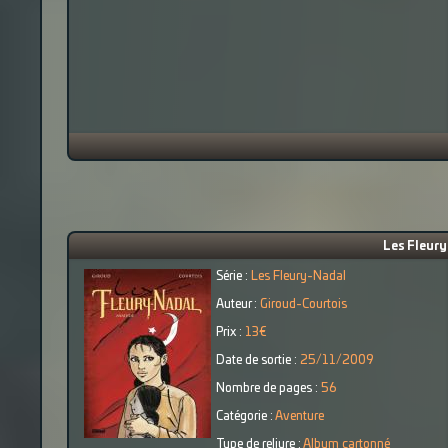
Les Fleury
Série :
Les Fleury-Nadal
Auteur :
Giroud-Courtois
Prix :
13€
Date de sortie :
25/11/2009
Nombre de pages :
56
Catégorie :
Aventure
Type de reliure :
Album cartonné