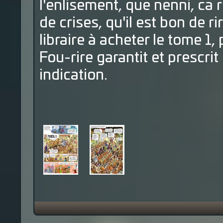
l'enlisement, que nenni, ca 
de crises, qu'il est bon de r
libraire à acheter le tome 1,
Fou-rire garantit et prescri
indication.