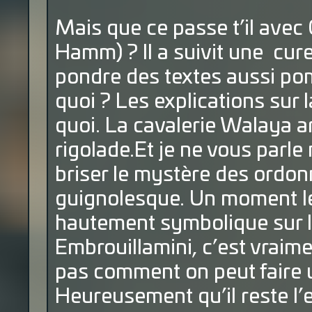
Mais que ce passe t’il avec 
Hamm) ? Il a suivit une cur
pondre des textes aussi po
quoi ? Les explications sur l
quoi. La cavalerie Walaya ar
rigolade.Et je ne vous parl
briser le mystère des ordon
guignolesque. Un moment le
hautement symbolique sur la
Embrouillamini, c’est vraim
pas comment on peut faire u
Heureusement qu’il reste l’