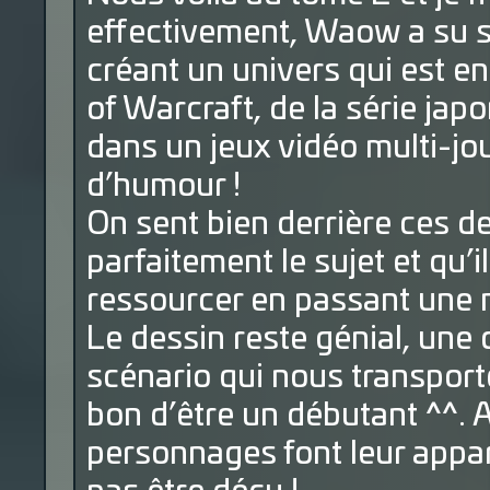
effectivement, Waow a su s
créant un univers qui est e
of Warcraft, de la série jap
dans un jeux vidéo multi-j
d’humour !
On sent bien derrière ces d
parfaitement le sujet et qu’
ressourcer en passant une 
Le dessin reste génial, une 
scénario qui nous transport
bon d’être un débutant ^^. 
personnages font leur appar