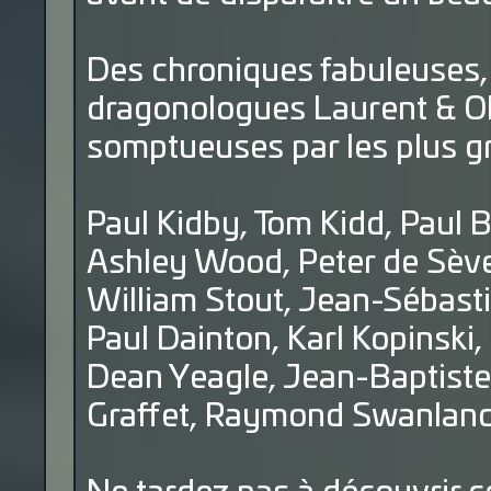
Des chroniques fabuleuses, 
dragonologues Laurent & Oli
somptueuses par les plus gra
Paul Kidby, Tom Kidd, Paul Bo
Ashley Wood, Peter de Sève,
William Stout, Jean-Sébasti
Paul Dainton, Karl Kopinski, 
Dean Yeagle, Jean-Baptiste 
Graffet, Raymond Swanland