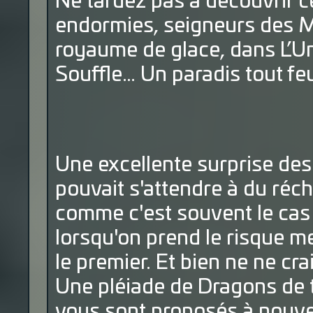
Ne tardez pas à découvrir c
endormies, seigneurs des 
royaume de glace, dans L’
Souffle… Un paradis tout feu,
Une excellente surprise de
pouvait s'attendre à du ré
comme c'est souvent le cas 
lorsqu'on prend le risque me
le premier. Et bien ne ne crai
Une pléiade de Dragons de t
vous sont proposés à nouve