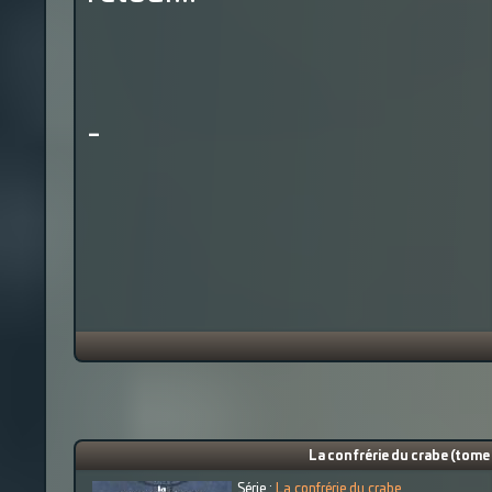
-
La confrérie du crabe (tome 
Série :
La confrérie du crabe