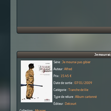
Je mourrai 
Série :
Je mourrai pas gibier
Auteur :
Alfred
Prix :
15.45 €
Date de sortie :
07/01/2009
Catégorie :
Tranche de Vie
Type de reliure :
Album cartonné
Éditeur :
Delcourt
Collection :
Mirages