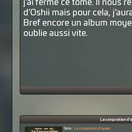
j’ai fermé ce tome. Il nous r
d’Oshii mais pour cela, j’aura
Bref encore un album moyen 
oublie aussi vite.
La conjuration d'
Série :
La conjuration d'opale