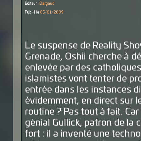
Éditeur :
Dargaud
Publié le
05/01/2009
Le suspense de Reality Show
Grenade, Oshii cherche à dé
enlevée par des catholiques 
islamistes vont tenter de pro
entrée dans les instances dir
évidemment, en direct sur le
routine ? Pas tout à fait. Car
génial Gullick, patron de la 
fort : il a inventé une tech