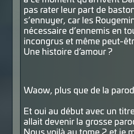
pas rater leur part de baston
s’ennuyer, car les Rougemin
nécessaire d’ennemis en t
incongrus et même peut-être.
Une histoire d’amour ?
Waow, plus que de la parodi
Et oui au début avec un titre
allait devenir la grosse par
Nous voilà au tome 2 et je me