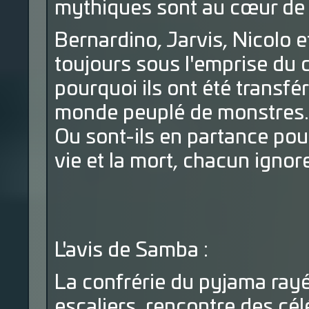
mythiques sont au cœur de c
Bernardino, Jarvis, Nicolo e
toujours sous l'emprise du
pourquoi ils ont été transfé
monde peuplé de monstres...
Ou sont-ils en partance pour
vie et la mort, chacun ignore
L'avis de Samba :
La confrérie du pyjama ray
escaliers, rencontre des cé