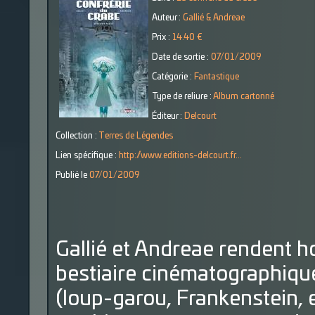
Auteur :
Gallié & Andreae
Prix :
14.40 €
Date de sortie :
07/01/2009
Catégorie :
Fantastique
Type de reliure :
Album cartonné
Éditeur :
Delcourt
Collection :
Terres de Légendes
Lien spécifique :
http://www.editions-delcourt.fr...
Publié le
07/01/2009
Gallié et Andreae rendent 
bestiaire cinématographiqu
(loup-garou, Frankenstein, e