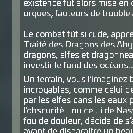
existence fut alors mise en
orques, fauteurs de trouble
Le combat fût si rude, appre
Traité des Dragons des Aby
dragons, elfes et dragonneau
investir le fond des océans
Un terrain, vous l’imaginez b
incroyables, comme celui de l
par les elfes dans les eaux
l’obscurité… ou celui de Na
fou de douleur, décida de s
avant de disparaitre un beau