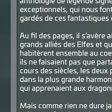
anthologie de légende signé
exceptionnels, qui nous font
gardés de ces fantastiques ê
Au fil des pages, il s’avère 
grands alliés des Elfes et q
habitèrent ensemble au coe
ils ne faisaient pas que par
cours des siècles, les deux 
dans la plus grande harmonie
qui apprenaient aux dragonn
Mais comme rien ne dure jam