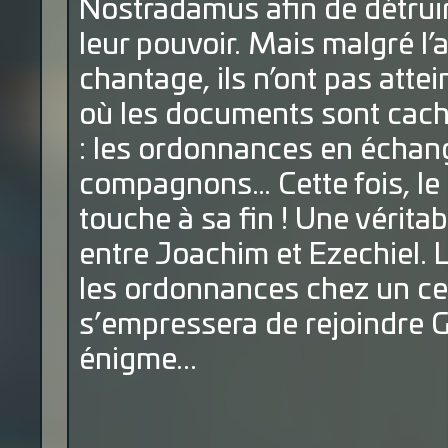
Nostradamus afin de détruir
leur pouvoir. Mais malgré l’
chantage, ils n’ont pas attei
où les documents sont cach
: les ordonnances en échang
compagnons… Cette fois, le 
touche à sa fin ! Une vérita
entre Joachim et Ezechiel. 
les ordonnances chez un cert
s’empressera de rejoindre Ga
énigme...