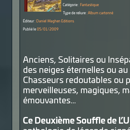
Catégorie :
Fantastique
Type de reliure :
Album cartonné
Éditeur :
Daniel Maghen Editions
Publié le
05/01/2009
Anciens, Solitaires ou Insép
des neiges éternelles ou a
Chasseurs redoutables ou pr
merveilleuses, magiques, ma
émouvantes…
Ce Deuxième Souffle de L’