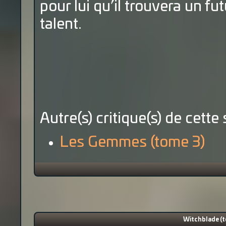
pour lui qu’il trouvera un fu
talent.
Autre(s) critique(s) de cette 
Les Gemmes (tome 3)
Witchblade (t