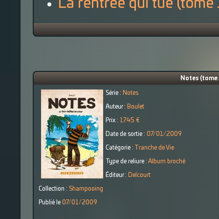
La rentrée qui tue (tome 
Notes (tome 2
Série :
Notes
Auteur :
Boulet
Prix :
17.45 €
Date de sortie :
07/01/2009
Catégorie :
Tranche de Vie
Type de reliure :
Album broché
Éditeur :
Delcourt
Collection :
Shampooing
Publié le
07/01/2009