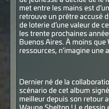
met entre les mains est d’une 
retrouve un prêtre accusé de
de loterie d’une valeur de ce
les trente prochaines année
Buenos Aires. À moins que 
ressources, n’imagine une 
Dernier né de la collaborat
scénario de cet album sign
meilleur depuis son retour
Wayne Shelton ! Le dessin et