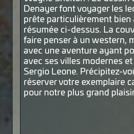
Denayer font voyager les lec
prête particulièrement bien
résumée ci-dessus. La couve
faire penser à un western, ma
avec une aventure ayant pou
avec ses villes modernes et
Sergio Leone. Précipitez-vou
réserver votre exemplaire ca
pour notre plus grand plaisir