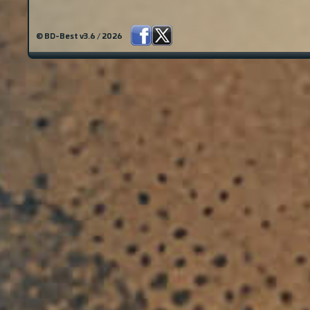
© BD-Best v3.6 / 2026