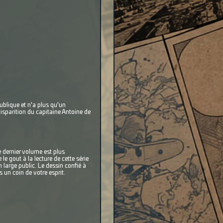
publique et n'a plus qu'un
isparition du capitaine Antoine de
e dernier volume est plus
e gout à la lecture de cette série
 large public. Le dessin confié à
s un coin de votre esprit.