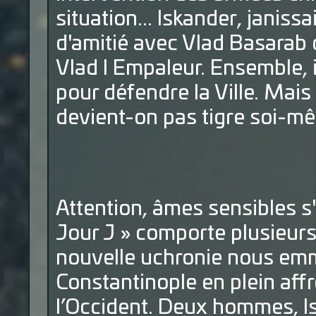
situation... Iskander, janissa
d'amitié avec Vlad Basarab d
Vlad l Empaleur. Ensemble, 
pour défendre la Ville. Mais
devient-on pas tigre soi-m
Attention, âmes sensibles s'
Jour J » comporte plusieurs
nouvelle uchronie nous emm
Constantinople en plein affr
l’Occident. Deux hommes, Is