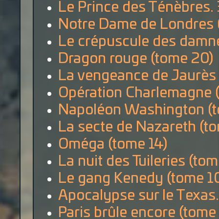
Le Prince des Ténèbres. 
Notre Dame de Londres 
Le crépuscule des damné
Dragon rouge (tome 20)
La vengeance de Jaurès 
Opération Charlemagne (
Napoléon Washington (t
La secte de Nazareth (t
Oméga (tome 14)
La nuit des Tuileries (tom
Le gang Kenedy (tome 1
Apocalypse sur le Texas.
Paris brûle encore (tome