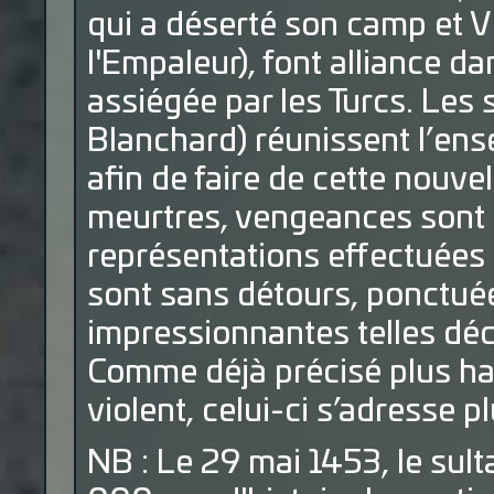
qui a déserté son camp et V
l'Empaleur), font alliance dan
assiégée par les Turcs. Les
Blanchard) réunissent l’en
afin de faire de cette nouve
meurtres, vengeances sont
représentations effectuées 
sont sans détours, ponctué
impressionnantes telles dé
Comme déjà précisé plus hau
violent, celui-ci s’adresse pl
NB : Le 29 mai 1453, le sult