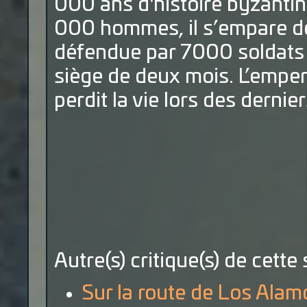
000 ans d'histoire byzantin
000 hommes, il s’empare de 
défendue par 7000 soldats 
siège de deux mois. L’empe
perdit la vie lors des derni
Autre(s) critique(s) de cette 
Sur la route de Los Alam