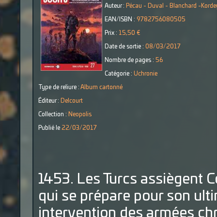
Auteur :
Pécau - Duval - Blanchard -Kordey
EAN/ISBN :
9782756080505
Prix :
15,50 €
Date de sortie :
08/03/2017
Nombre de pages :
56
Catégorie :
Uchronie
Type de reliure :
Album cartonné
Éditeur :
Delcourt
Collection :
Neopolis
Publié le
22/03/2017
1453. Les Turcs assiègent C
qui se prépare pour son ult
intervention des armées chr