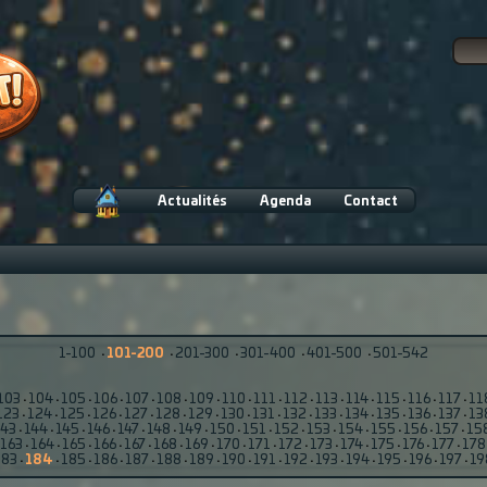
Actualités
Agenda
Contact
1-100
·
101-200
·
201-300
·
301-400
·
401-500
·
501-542
103
·
104
·
105
·
106
·
107
·
108
·
109
·
110
·
111
·
112
·
113
·
114
·
115
·
116
·
117
·
11
123
·
124
·
125
·
126
·
127
·
128
·
129
·
130
·
131
·
132
·
133
·
134
·
135
·
136
·
137
·
13
143
·
144
·
145
·
146
·
147
·
148
·
149
·
150
·
151
·
152
·
153
·
154
·
155
·
156
·
157
·
15
163
·
164
·
165
·
166
·
167
·
168
·
169
·
170
·
171
·
172
·
173
·
174
·
175
·
176
·
177
·
178
183
·
184
·
185
·
186
·
187
·
188
·
189
·
190
·
191
·
192
·
193
·
194
·
195
·
196
·
197
·
19