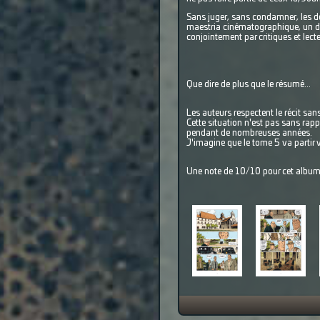
Sans juger, sans condamner, les de
maestria cinématographique, un des
conjointement par critiques et lect
Que dire de plus que le résumé...
Les auteurs respectent le récit sa
Cette situation n'est pas sans rapp
pendant de nombreuses années.
J'imagine que le tome 5 va partir ve
Une note de 10/10 pour cet album 