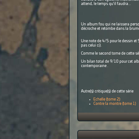
attend, le temps qu'il faudra...
Un album fou qui ne laissera personn
décroche et retombe dans la brume e
Une note de 4/5 pour le dessin et 5
pas celui ci).
Comme le second tome de cette série
Un bilan total de 9/10 pour cet alb
contemporaine .
Autre(s) critique(s) de cette série
Echelle (tome 2)
Contre la montre (tome 1)