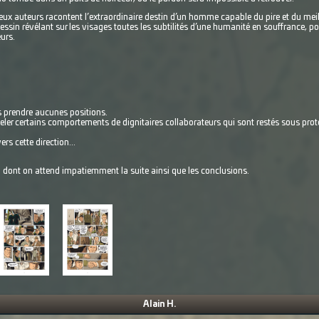
ux auteurs racontent l’extraordinaire destin d’un homme capable du pire et du meil
sin révélant sur les visages toutes les subtilités d’une humanité en souffrance, po
eurs.
ns prendre aucunes positions.
eler certains comportements de dignitaires collaborateurs qui sont restés sous prote
rs cette direction...
dont on attend impatiemment la suite ainsi que les conclusions.
Alain H.