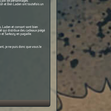
ng pot de personnages
sh et Ben Laden ont toutefois un
ush, Laden et consort sont bien
l qui distribue des cadeaux piégé
 et Sarkozy en pagaille.
ant, je ne puis donc que vous le