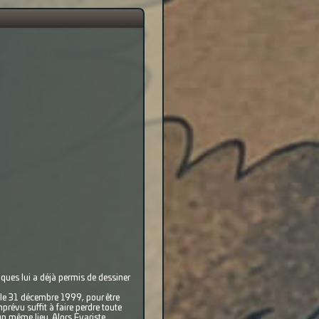
iques lui a déjà permis de dessiner
 le 31 décembre 1999, pour être
prévu suffit à faire perdre toute
n même lieu. Alors Evariste