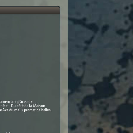
 américain grâce aux
nète... Du côté de la Maison
tre Axe du mal » promet de belles