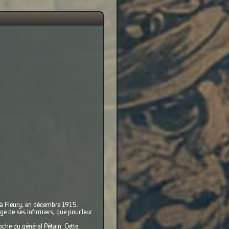
, à Fleury, en décembre 1915.
 de ses infirmiers, que pour leur
oche du général Pétain. Cette