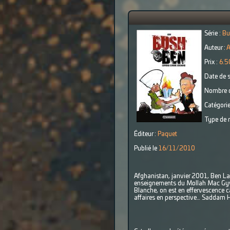
Série :
Bu
Auteur :
Prix :
6.5
Date de s
Nombre d
Catégorie
Type de r
Éditeur :
Paquet
Publié le
16/11/2010
Afghanistan, janvier 2001, Ben Lad
enseignements du Mollah Mac Gyver
Blanche, on est en effervescence ca
affaires en perspective… Saddam H