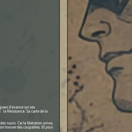
ngueur d’avance sur ses
: la Résistance. Sa carte de la
es nazis. Car la libération arrive,
loir trouver des coupables. Et pour