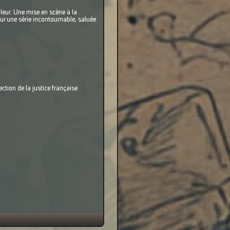
leur. Une mise en scène à la
ur une série incontournable, saluée
ction de la justice française