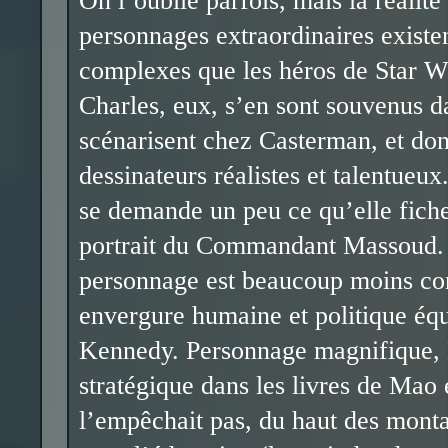
On l’oublie parfois, mais la réalité
personnages extraordinaires existen
complexes que les héros de Star W
Charles, eux, s’en sont souvenus da
scénarisent chez Casterman, et dont 
dessinateurs réalistes et talentueu
se demande un peu ce qu’elle fich
portrait du Commandant Massoud. Po
personnage est beaucoup moins con
envergure humaine et politique équ
Kennedy. Personnage magnifique, M
stratégique dans les livres de Mao 
l’empêchait pas, du haut des montag