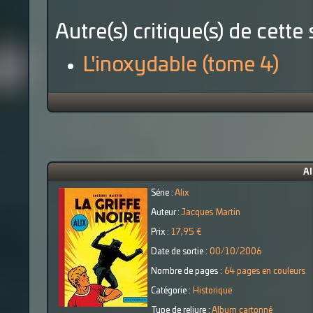
Autre(s) critique(s) de cette 
L'inoxydable (tome 4)
Al
Série :
Alix
Auteur :
Jacques Martin
Prix :
17,95 €
Date de sortie :
00/10/2006
Nombre de pages :
64 pages en couleurs
Catégorie :
Historique
Type de reliure :
Album cartonné