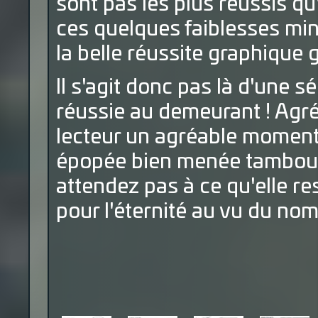
sont pas les plus réussis qu'
ces quelques faiblesses min
la belle réussite graphique g
Il s'agit donc pas là d'une s
réussie au demeurant ! Agréa
lecteur un agréable moment d
épopée bien menée tambour 
attendez pas à ce qu'elle r
pour l'éternité au vu du nom