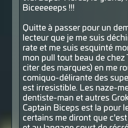
Biceeeeeps !!!
Quitte à passer pour un deme
lecteur que je me suis déch
rate et me suis esquinté mo
mon pull tout beau de chez T
citer des marques) en me rou
comiquo-délirante des super
est irresistible. Les naze-
dentiste-man et autres Grok
Captain Biceps est la pour l
certains me diront que c'est