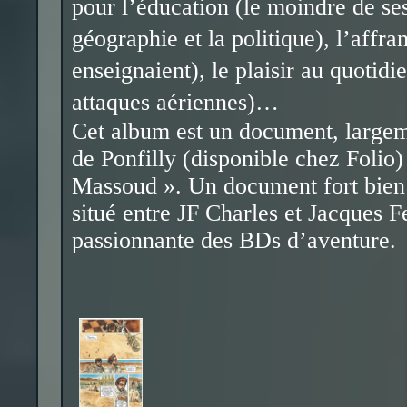
pour l’éducation (le moindre de se
géographie et la politique), l’aff
enseignaient), le plaisir au quotidi
attaques aériennes)…
Cet album est un document, largem
de Ponfilly (disponible chez Folio)
Massoud ». Un document fort bien 
situé entre JF Charles et Jacques F
passionnante des BDs d’aventure.