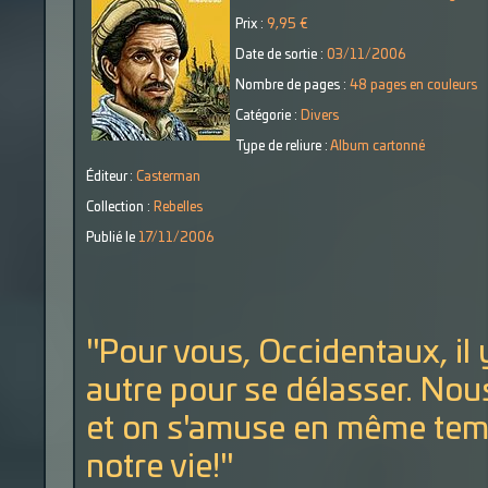
Prix :
9,95 €
Date de sortie :
03/11/2006
Nombre de pages :
48 pages en couleurs
Catégorie :
Divers
Type de reliure :
Album cartonné
Éditeur :
Casterman
Collection :
Rebelles
Publié le
17/11/2006
"Pour vous, Occidentaux, il 
autre pour se délasser. Nous
et on s'amuse en même temps,
notre vie!"