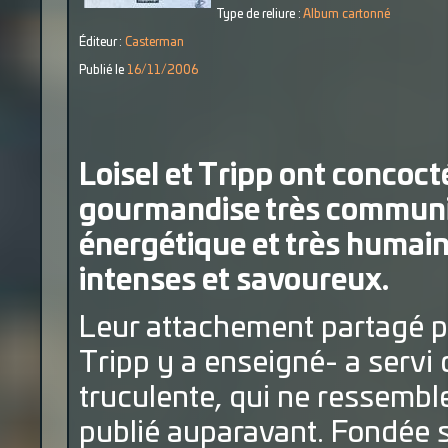
Type de reliure :
Album cartonné
Éditeur :
Casterman
Publié le
16/11/2006
Loisel et Tripp ont concoc
gourmandise très communi
énergétique et très humai
intenses et savoureux.
Leur attachement partagé po
Tripp y a enseigné- a servi 
truculente, qui ne ressemble 
publié auparavant. Fondée s