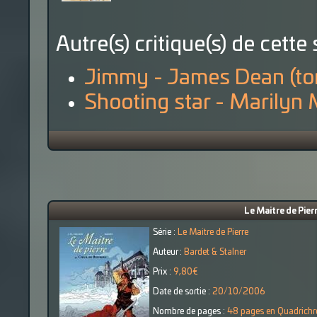
Autre(s) critique(s) de cette 
Jimmy - James Dean (to
Shooting star - Marilyn
Le Maitre de Pier
Série :
Le Maitre de Pierre
Auteur :
Bardet & Stalner
Prix :
9,80€
Date de sortie :
20/10/2006
Nombre de pages :
48 pages en Quadrich