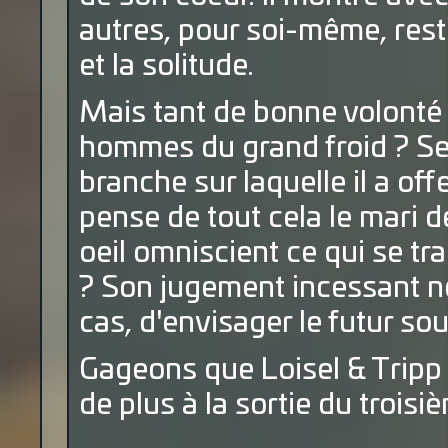
autres, pour soi-même, rest
et la solitude.
Mais tant de bonne volonté 
hommes du grand froid ? Ser
branche sur laquelle il a off
pense de tout cela le mari d
oeil omniscient ce qui se tr
? Son jugement incessant ne
cas, d'envisager le futur sou
Gageons que Loisel & Tripp 
de plus à la sortie du trois