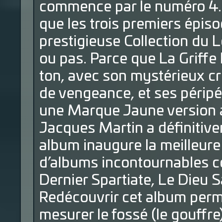
commence par le numéro 4. 
que les trois premiers épiso
prestigieuse Collection du 
ou pas. Parce que La Griffe
ton, avec son mystérieux cr
de vengeance, et ses péripét
une Marque Jaune version a
Jacques Martin a définitivem
album inaugure la meilleure 
d’albums incontournables 
Dernier Spartiate, Le Dieu S
Redécouvrir cet album perm
mesurer le fossé (le gouffre