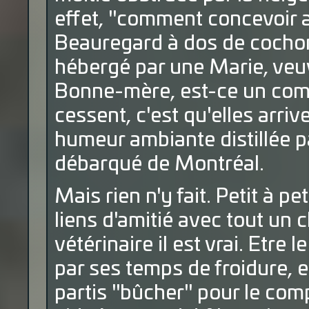
effet, "comment concevoir a
Beauregard à dos de cochon ?
hébergé par une Marie, veu
Bonne-mère, est-ce un com
cessent, c'est qu'elles arri
humeur ambiante distillée p
débarqué de Montréal.
Mais rien n'y fait. Petit à pe
liens d'amitié avec tout un 
vétérinaire il est vrai. Etre
par ses temps de froidure, 
partis "bûcher" pour le co