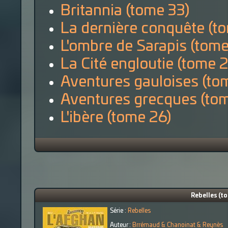
Britannia (tome 33)
La dernière conquête (t
L'ombre de Sarapis (tome
La Cité engloutie (tome 
Aventures gauloises (to
Aventures grecques (tom
L'ibère (tome 26)
Rebelles (t
Série :
Rebelles
Auteur :
Brrémaud & Chanoinat & Reynès