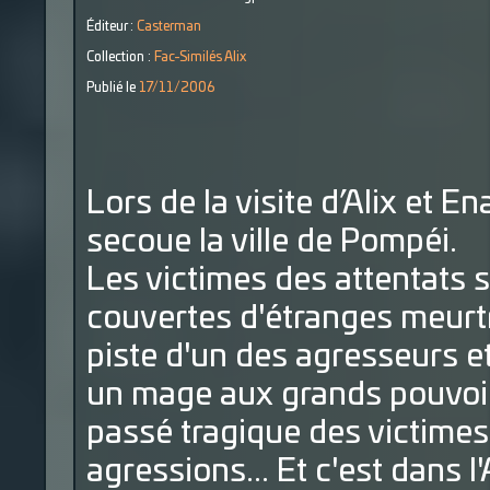
Éditeur :
Casterman
Collection :
Fac-Similés Alix
Publié le
17/11/2006
Lors de la visite d’Alix et E
secoue la ville de Pompéi.
Les victimes des attentats 
couvertes d'étranges meurtri
piste d'un des agresseurs e
un mage aux grands pouvoir
passé tragique des victimes
agressions... Et c'est dans l