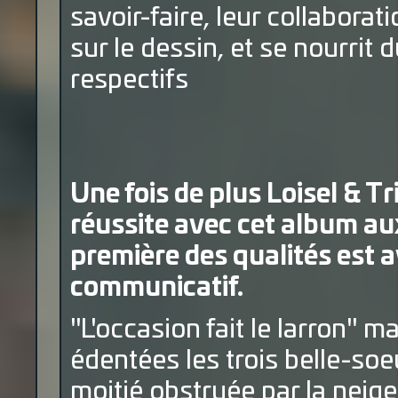
savoir-faire, leur collaborat
sur le dessin, et se nourrit 
respectifs
Une fois de plus Loisel & T
réussite avec cet album au
première des qualités est
communicatif.
"L'occasion fait le larron"
édentées les trois belle-soe
moitié obstruée par la neig