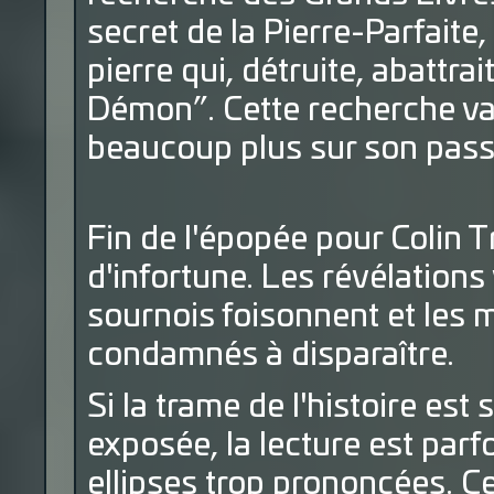
secret de la Pierre-Parfaite, 
pierre qui, détruite, abattrai
Démon”. Cette recherche va
beaucoup plus sur son pass
Fin de l'épopée pour Colin
d'infortune. Les révélations
sournois foisonnent et les
condamnés à disparaître.
Si la trame de l'histoire e
exposée, la lecture est parfo
ellipses trop prononcées. C