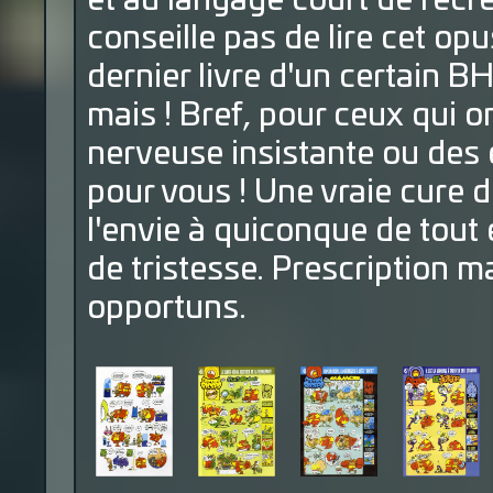
et au langage court de récr
conseille pas de lire cet opu
dernier livre d'un certain BH
mais ! Bref, pour ceux qui on
nerveuse insistante ou des 
pour vous ! Une vraie cure 
l'envie à quiconque de tou
de tristesse. Prescription m
opportuns.