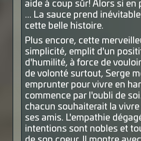
aide à coup sûr! Alors si en 
... La sauce prend inévitabl
cette belle histoire.
Plus encore, cette merveilleu
simplicité, emplit d'un positi
d'humilité, à force de vouloi
de volonté surtout, Serge mo
emprunter pour vivre en ha
commence par l'oubli de soi
chacun souhaiterait la vivre
ses amis. L'empathie dégagé
intentions sont nobles et to
de son coeur. Il montre ave