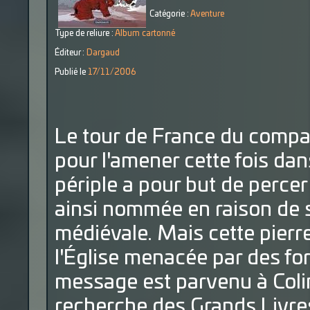
Catégorie :
Aventure
Type de reliure :
Album cartonné
Éditeur :
Dargaud
Publié le
17/11/2006
Le tour de France du compa
pour l'amener cette fois da
périple a pour but de percer
ainsi nommée en raison de s
médiévale. Mais cette pierr
l'Église menacée par des fo
message est parvenu à Colin
recherche des Grands Livre