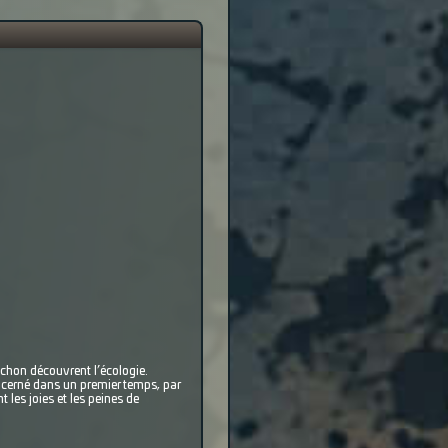
chon découvrent l’écologie.
cerné dans un premier temps, par
les joies et les peines de