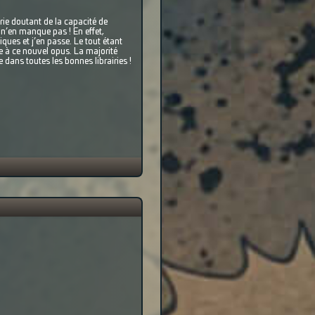
rie doutant de la capacité de
 n’en manque pas ! En effet,
iques et j’en passe. Le tout étant
e à ce nouvel opus. La majorité
 dans toutes les bonnes librairies !